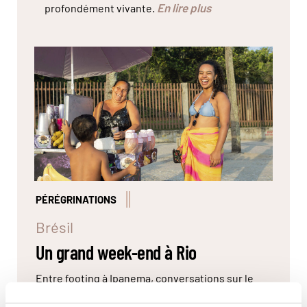
En lire plus
profondément vivante.
© Marta Nascimento/Réa
PÉRÉGRINATIONS
Brésil
Un grand week-end à Rio
Entre footing à Ipanema, conversations sur le
sable, chopp glacé dans un boteco, coucher de