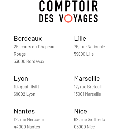
Bordeaux
Lille
26, cours du Chapeau-
76, rue Nationale
Rouge
59800 Lille
33000 Bordeaux
Lyon
Marseille
10, quai Tilsitt
12, rue Breteuil
69002 Lyon
13001 Marseille
Nantes
Nice
12, rue Mercoeur
62, rue Gioffredo
44000 Nantes
06000 Nice