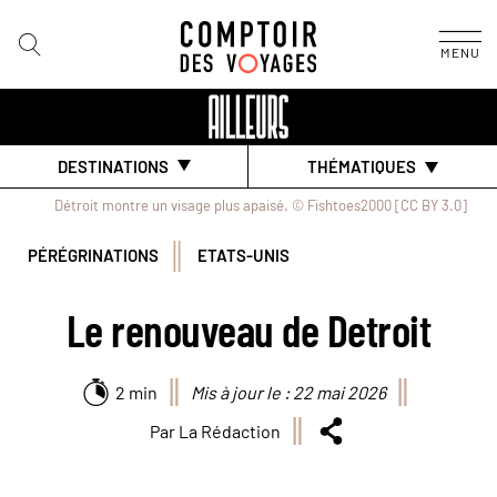
MENU
DESTINATIONS
THÉMATIQUES
Détroit montre un visage plus apaisé. © Fishtoes2000 [CC BY 3.0]
PÉRÉGRINATIONS
ETATS-UNIS
Le renouveau de Detroit
2 min
Mis à jour le : 22 mai 2026
Par La Rédaction