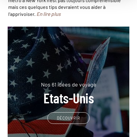
métro à New York n’est pas toujours compréhensible
mais ces quelques tips devraient vous aider à
En lire plus
l’apprivoiser.
Nos 61 idées de voyage
Etats-Unis
DÉCOUVRIR