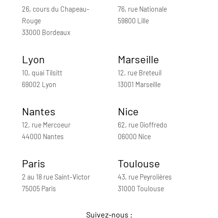
26, cours du Chapeau-
76, rue Nationale
Rouge
59800 Lille
33000 Bordeaux
Lyon
Marseille
10, quai Tilsitt
12, rue Breteuil
69002 Lyon
13001 Marseille
Nantes
Nice
12, rue Mercoeur
62, rue Gioffredo
44000 Nantes
06000 Nice
Paris
Toulouse
2 au 18 rue Saint-Victor
43, rue Peyrolières
75005 Paris
31000 Toulouse
Suivez-nous :