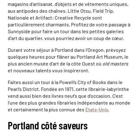
magasins d’artisanat, d’objets et de vêtements uniques,
aux antipodes des chaînes. Little Otsu, Field Trip,
Nationale et Artifact: Creative Recycle sont
particulièrement charmants. Profitez de votre passage à
Sunnyside pour faire un tour dans les petites galeries
d’art du quartier, vous pourriez avoir un coup de cœur.
Durant votre séjour à Portland dans l'Oregon, prévoyez
quelques heures pour flâner au Portland Art Museum, le
plus ancien musée d’art de la côte Ouest où
old masters
et nouveaux talents vous inspireront.
Faites aussi un tour à la Powell’s City of Books dans le
Pearl’s District. Fondée en 1971, cette librairie-labyrinthe
vend aussi bien des livres neufs que d’occasion. C’est
l’une des plus grandes librairies indépendante au monde
et certainement la plus connue des
États-Unis
.
Portland côté saveurs