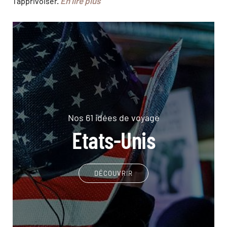
En lire plus
l’apprivoiser.
Nos 61 idées de voyage
Etats-Unis
DÉCOUVRIR