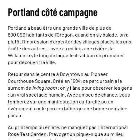
Portland côté campagne
Portland a beau être une grande ville de plus de
600 000 habitants de l'Oregon, quand on s’y balade, on a
plutôt l’impression d'arpenter des villages placés les uns
à côté des autres… avec au milieu, une rivière, la
Willamette, le long de laquelle il fait bon se promener
pour découvrir la ville.
Retour dans le centre à Downtown au Pioneer
Courthouse Square. Créé en 1984, ce parc urbain a le
surnom de
living room
: on y flâne pour observer les gens
: un vrai spectacle humain. Avec un peu de chance, vous
tomberez sur une manifestation culturelle ou un
événement car le parc en héberge une bonne centaine
par an.
Au printemps ou en été, ne manquez pas l’International
Rose Test Garden. Prévoyez un pique-nique au milieu