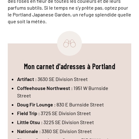
des roses en fleur de toutes les couleurs et de leurs
parfums subtils. Si le temps ne s’y prête pas, optez pour
le Portland Japanese Garden, un refuge splendide quelle
que soit la météo.
Mon carnet d'adresses à Portland
Artifact
: 3630 SE Division Street
Coffeehouse Northwest
: 1951 W Burnside
Street
Doug Fir Lounge
: 830 E Burnside Street
Field Trip
: 3725 SE Division Street
Little Otsu
: 3225 SE Division Street
Nationale
: 3360 SE Division Street