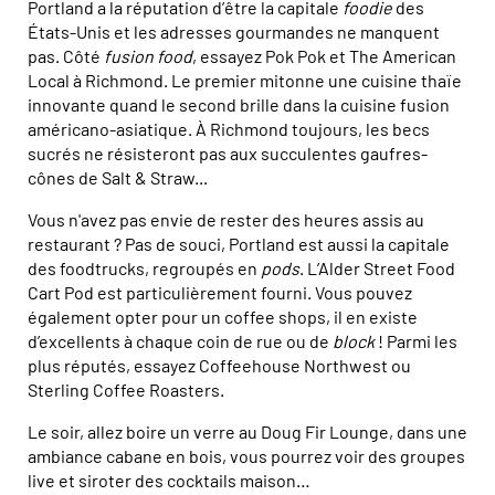
Portland a la réputation d’être la capitale
foodie
des
États-Unis et les adresses gourmandes ne manquent
pas. Côté
fusion food
, essayez Pok Pok et The American
Local à Richmond. Le premier mitonne une cuisine thaïe
innovante quand le second brille dans la cuisine fusion
américano-asiatique. À Richmond toujours, les becs
sucrés ne résisteront pas aux succulentes gaufres-
cônes de Salt & Straw...
Vous n'avez pas envie de rester des heures assis au
restaurant ? Pas de souci, Portland est aussi la capitale
des foodtrucks, regroupés en
pods
. L’Alder Street Food
Cart Pod est particulièrement fourni. Vous pouvez
également opter pour un coffee shops, il en existe
d’excellents à chaque coin de rue ou de
block
! Parmi les
plus réputés, essayez Coffeehouse Northwest ou
Sterling Coffee Roasters.
Le soir, allez boire un verre au Doug Fir Lounge, dans une
ambiance cabane en bois, vous pourrez voir des groupes
live et siroter des cocktails maison…