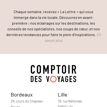
Chaque semaine, recevez « La Lettre » qui vous
immerge dans la vie locale. Découvrez en avant-
première : nos éclairages sur les destinations, les
conseils de nos spécialistes, nos coups de cœur, et nos
dernières tendances pour faire le plein d’inspirations.
En
savoir plus
Bordeaux
Lille
26, cours du Chapeau-
76, rue Nationale
Rouge
59800 Lille