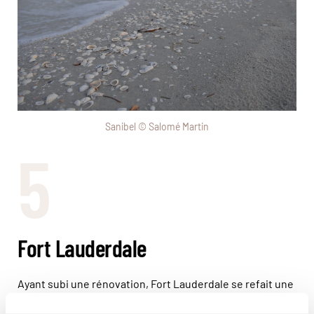
Sanibel © Salomé Martin
5
Fort Lauderdale
Ayant subi une rénovation, Fort Lauderdale se refait une
image et n’est plus autant qu’avant le paradis des
spring