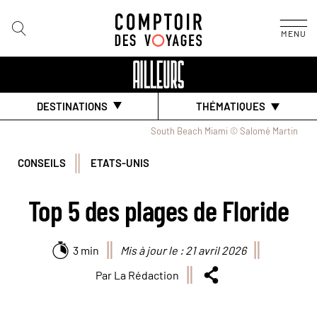
MENU
DESTINATIONS
THÉMATIQUES
South Beach Miami © Salomé Martin
CONSEILS
ETATS-UNIS
Top 5 des plages de Floride
3 min
Mis à jour le : 21 avril 2026
Par La Rédaction