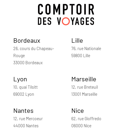
Bordeaux
Lille
26, cours du Chapeau-
76, rue Nationale
Rouge
59800 Lille
33000 Bordeaux
Lyon
Marseille
10, quai Tilsitt
12, rue Breteuil
69002 Lyon
13001 Marseille
Nantes
Nice
12, rue Mercoeur
62, rue Gioffredo
44000 Nantes
06000 Nice