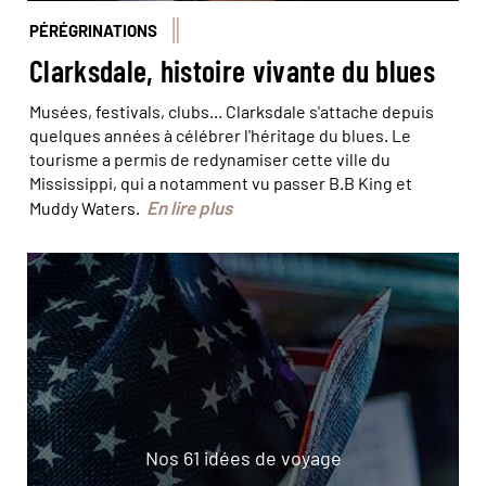
PÉRÉGRINATIONS
Clarksdale, histoire vivante du blues
Musées, festivals, clubs... Clarksdale s'attache depuis
quelques années à célébrer l'héritage du blues. Le
tourisme a permis de redynamiser cette ville du
Mississippi, qui a notamment vu passer B.B King et
En lire plus
Muddy Waters.
Nos 61 idées de voyage