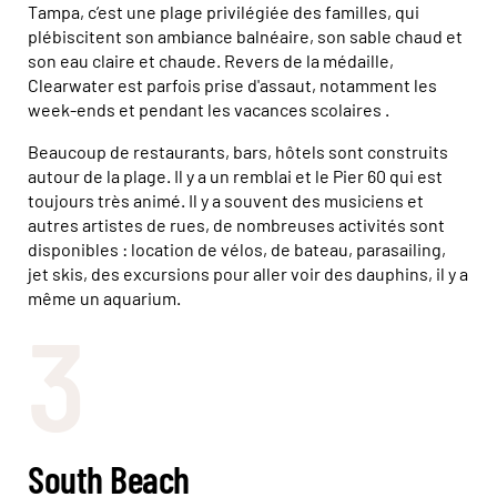
Tampa, c’est une plage privilégiée des familles, qui
plébiscitent son ambiance balnéaire, son sable chaud et
son eau claire et chaude. Revers de la médaille,
Clearwater est parfois prise d'assaut, notamment les
week-ends et pendant les vacances scolaires .
Beaucoup de restaurants, bars, hôtels sont construits
autour de la plage. Il y a un remblai et le Pier 60 qui est
toujours très animé. Il y a souvent des musiciens et
autres artistes de rues, de nombreuses activités sont
disponibles : location de vélos, de bateau, parasailing,
jet skis, des excursions pour aller voir des dauphins, il y a
même un aquarium.
3
South Beach