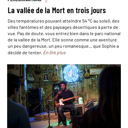
La vallée de la Mort en trois jours
Des températures pouvant atteindre 54 °C au soleil, des
villes fantômes et des paysages désertiques à perte de
vue. Pas de doute, vous entrez bien dans le parc national
de la vallée de la Mort. Elle sonne comme une aventure
un peu dangereuse, un peu romanesque… que Sophie a
En lire plus
décidé de tenter.
Concert de blues au club Ground Zero © Simon
Lambert/Haytham/Réa