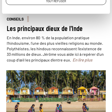
TOUT REFUSER
CONSEILS
Les principaux dieux de l'Inde
En Inde, environ 80 % de la population pratique
l’hindouisme, l’une des plus vieilles religions au monde.
Polythéistes, les hindous reconnaissent l’existence de
33 millions de dieux. Jérôme vous aide ici à repérer d’un
En lire plus
coup d’œil les principaux d’entre eux.
© Jon Arnold Images/Hemis