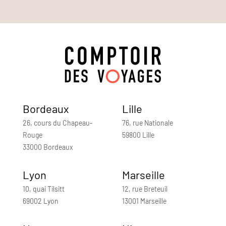
Bordeaux
Lille
26, cours du Chapeau-
76, rue Nationale
Rouge
59800 Lille
33000 Bordeaux
Lyon
Marseille
10, quai Tilsitt
12, rue Breteuil
69002 Lyon
13001 Marseille