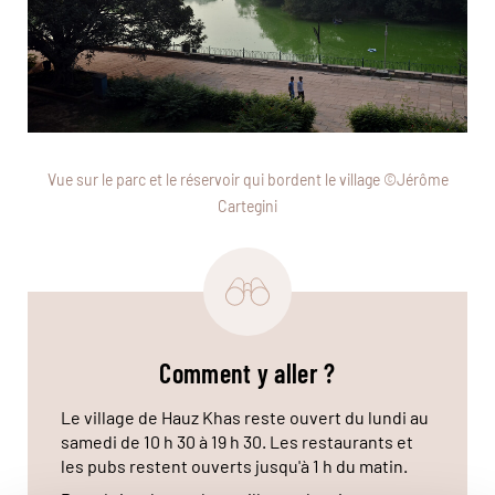
Vue sur le parc et le réservoir qui bordent le village ©Jérôme
Cartegini
Comment y aller ?
Le village de Hauz Khas reste ouvert du lundi au
samedi de 10 h 30 à 19 h 30. Les restaurants et
les pubs restent ouverts jusqu'à 1 h du matin.