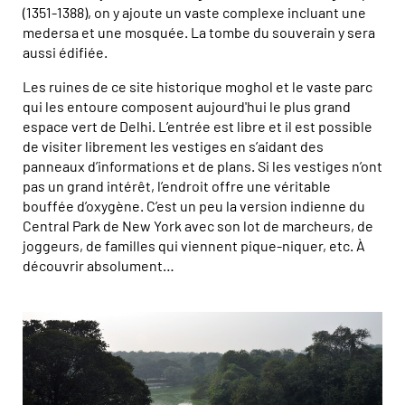
(1351-1388), on y ajoute un vaste complexe incluant une
medersa et une mosquée. La tombe du souverain y sera
aussi édifiée.
Les ruines de ce site historique moghol et le vaste parc
qui les entoure composent aujourd'hui le plus grand
espace vert de Delhi. L’entrée est libre et il est possible
de visiter librement les vestiges en s’aidant des
panneaux d’informations et de plans. Si les vestiges n’ont
pas un grand intérêt, l’endroit offre une véritable
bouffée d’oxygène. C’est un peu la version indienne du
Central Park de New York avec son lot de marcheurs, de
joggeurs, de familles qui viennent pique-niquer, etc. À
découvrir absolument…