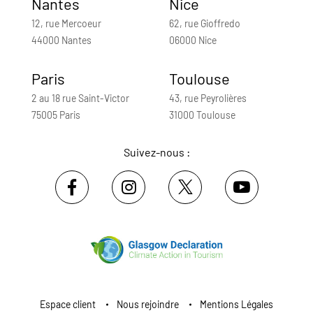
Nantes
Nice
12, rue Mercoeur
62, rue Gioffredo
44000 Nantes
06000 Nice
Paris
Toulouse
2 au 18 rue Saint-Victor
43, rue Peyrolières
75005 Paris
31000 Toulouse
Suivez-nous :
Espace client
Nous rejoindre
Mentions Légales