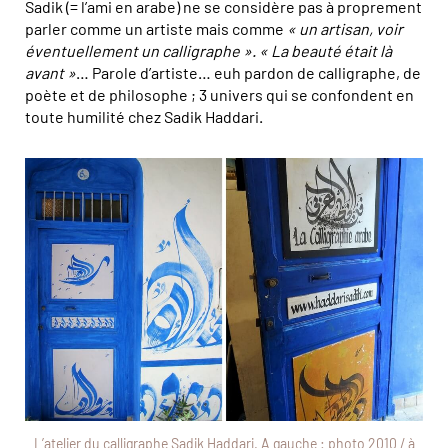
Sadik (= l’ami en arabe) ne se considère pas à proprement
parler comme un artiste mais comme
« un artisan, voir
éventuellement un calligraphe ». « La beauté était là
avant »
… Parole d’artiste… euh pardon de calligraphe, de
poète et de philosophe ; 3 univers qui se confondent en
toute humilité chez Sadik Haddari.
L’atelier du calligraphe Sadik Haddari. A gauche : photo 2010 / à