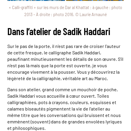
« Calli-graffiti » sur les murs de Dar al Khattat : à gauche : photo
2013 – À droite : photo 2016. © Laurie Arnauné
Dans l’atelier de Sadik Haddari
Sur le pas de la porte, il n’est pas rare de croiser l’auteur
de cette fresque, le calligraphe Sadik Haddari,
peaufinant minutieusement les détails de son œuvre. S’il
n’est pas là mais que la porte est ouverte, je vous
encourage vivement à la pousser. Vous y découvrirez la
légèreté de la calligraphie, véritable art au Maroc.
Dans son atelier, grand comme un mouchoir de poche,
Sadik Haddari vous accueille à cœur ouvert. Toiles
calligraphiées, pots à crayons, couleurs, esquisses et
calames biseautés pigmentent la vie de l’atelier au
même titre que les conversations qui bruissent et nous
emmènent (souvent) dans de grandes envolées lyriques
et philosophiques.