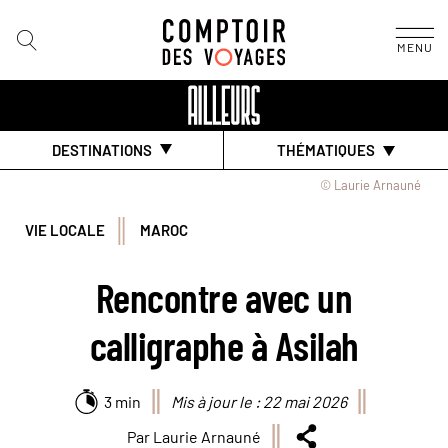
MENU
DESTINATIONS
THÉMATIQUES
© Laurie Arnauné
VIE LOCALE
MAROC
Rencontre avec un
calligraphe à Asilah
3 min
Mis à jour le : 22 mai 2026
Par Laurie Arnauné