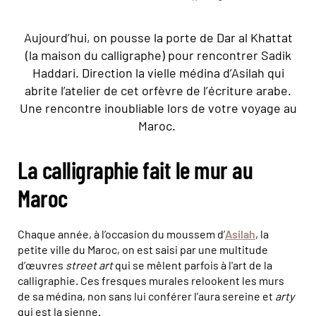
Aujourd’hui, on pousse la porte de Dar al Khattat
(la maison du calligraphe) pour rencontrer Sadik
Haddari. Direction la vielle médina d’Asilah qui
abrite l’atelier de cet orfèvre de l’écriture arabe.
Une rencontre inoubliable lors de votre voyage au
Maroc.
La calligraphie fait le mur au
Maroc
Chaque année, à l’occasion du moussem d’
Asilah
, la
petite ville du Maroc, on est saisi par une multitude
d’œuvres
street art
qui se mêlent parfois à l'art de la
calligraphie. Ces fresques murales relookent les murs
de sa médina, non sans lui conférer l’aura sereine et
arty
qui est la sienne.