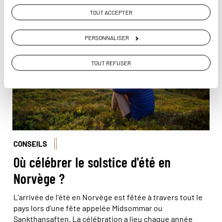
TOUT ACCEPTER
© Ismaele Tortella/Visit Norway
PERSONNALISER
TOUT REFUSER
CONSEILS
Où célébrer le solstice d'été en
Norvège ?
L’arrivée de l’été en Norvège est fêtée à travers tout le
pays lors d'une fête appelée Midsommar ou
Sankthansaften. La célébration a lieu chaque année