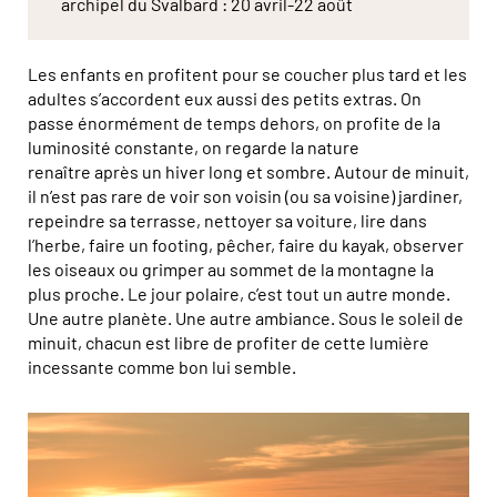
archipel du Svalbard : 20 avril-22 août
Les enfants en profitent pour se coucher plus tard et les
adultes s’accordent eux aussi des petits extras. On
passe énormément de temps dehors, on profite de la
luminosité constante, on regarde la nature
renaître après un hiver long et sombre. Autour de minuit,
il n’est pas rare de voir son voisin (ou sa voisine) jardiner,
repeindre sa terrasse, nettoyer sa voiture, lire dans
l’herbe, faire un footing, pêcher, faire du kayak, observer
les oiseaux ou grimper au sommet de la montagne la
plus proche. Le jour polaire, c’est tout un autre monde.
Une autre planète. Une autre ambiance. Sous le soleil de
minuit, chacun est libre de profiter de cette lumière
incessante comme bon lui semble.