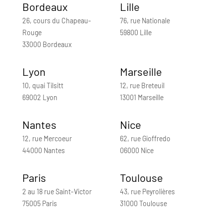
Bordeaux
Lille
26, cours du Chapeau-
76, rue Nationale
Rouge
59800 Lille
33000 Bordeaux
Lyon
Marseille
10, quai Tilsitt
12, rue Breteuil
69002 Lyon
13001 Marseille
Nantes
Nice
12, rue Mercoeur
62, rue Gioffredo
44000 Nantes
06000 Nice
Paris
Toulouse
2 au 18 rue Saint-Victor
43, rue Peyrolières
75005 Paris
31000 Toulouse