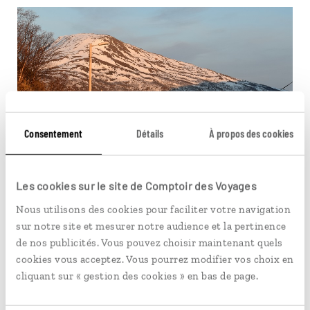
Consentement
Détails
À propos des cookies
Les cookies sur le site de Comptoir des Voyages
Nous utilisons des cookies pour faciliter votre navigation
Le soleil de minuit est propre aux régions situées au-delà des
sur notre site et mesurer notre audience et la pertinence
cercles polaires. © Léon Fuchs
de nos publicités. Vous pouvez choisir maintenant quels
cookies vous acceptez. Vous pourrez modifier vos choix en
cliquant sur « gestion des cookies » en bas de page.
Vous aimerez aussi...