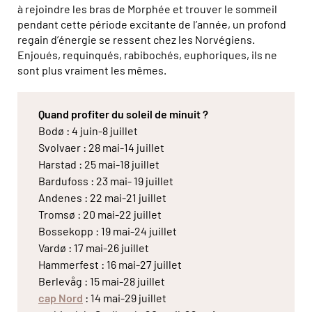
à rejoindre les bras de Morphée et trouver le sommeil
pendant cette période excitante de l’année, un profond
regain d’énergie se ressent chez les Norvégiens.
Enjoués, requinqués, rabibochés, euphoriques, ils ne
sont plus vraiment les mêmes.
Quand profiter du soleil de minuit ?
Bodø : 4 juin-8 juillet
Svolvaer : 28 mai-14 juillet
Harstad : 25 mai-18 juillet
Bardufoss : 23 mai- 19 juillet
Andenes : 22 mai-21 juillet
Tromsø : 20 mai-22 juillet
Bossekopp : 19 mai-24 juillet
Vardø : 17 mai-26 juillet
Hammerfest : 16 mai-27 juillet
Berlevåg : 15 mai-28 juillet
cap Nord
: 14 mai-29 juillet