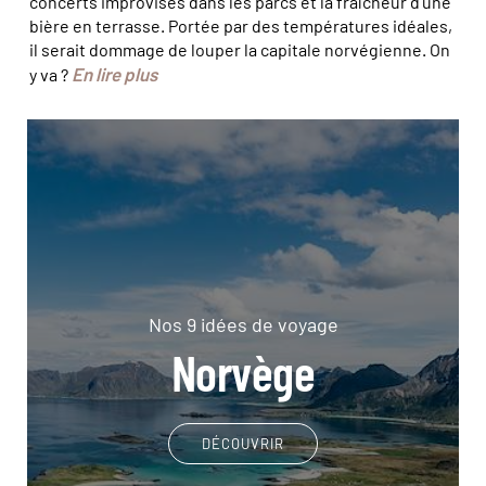
concerts improvisés dans les parcs et la fraîcheur d’une
bière en terrasse. Portée par des températures idéales,
il serait dommage de louper la capitale norvégienne. On
En lire plus
y va ?
Nos 9 idées de voyage
Norvège
DÉCOUVRIR