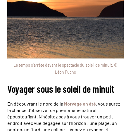
Le temps s'arrête devant le spectacle du soleil de minuit. ©
Léon Fuchs
Voyager sous le soleil de minuit
En découvrant le nord de la
Norvège en été
, vous aurez
la chance d’observer ce phénomène naturel
époustouflant. N’hésitez pas à vous trouver un petit
endroit avec vue dégagée sur l’horizon : une plage, un
ponton, un fjord, une colline… Venez en avance et