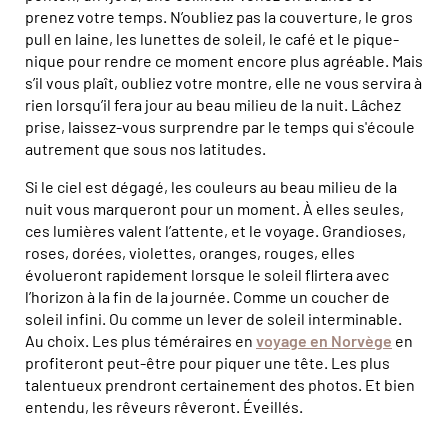
prenez votre temps. N’oubliez pas la couverture, le gros
pull en laine, les lunettes de soleil, le café et le pique-
nique pour rendre ce moment encore plus agréable. Mais
s’il vous plaît, oubliez votre montre, elle ne vous servira à
rien lorsqu’il fera jour au beau milieu de la nuit. Lâchez
prise, laissez-vous surprendre par le temps qui s'écoule
autrement que sous nos latitudes.
Si le ciel est dégagé, les couleurs au beau milieu de la
nuit vous marqueront pour un moment. À elles seules,
ces lumières valent l’attente, et le voyage. Grandioses,
roses, dorées, violettes, oranges, rouges, elles
évolueront rapidement lorsque le soleil flirtera avec
l’horizon à la fin de la journée. Comme un coucher de
soleil infini. Ou comme un lever de soleil interminable.
Au choix. Les plus téméraires en
voyage en Norvège
en
profiteront peut-être pour piquer une tête. Les plus
talentueux prendront certainement des photos. Et bien
entendu, les rêveurs rêveront. Éveillés.