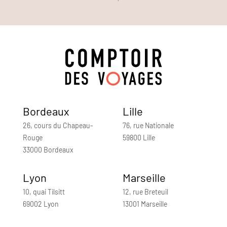
Bordeaux
Lille
26, cours du Chapeau-
76, rue Nationale
Rouge
59800 Lille
33000 Bordeaux
Lyon
Marseille
10, quai Tilsitt
12, rue Breteuil
69002 Lyon
13001 Marseille