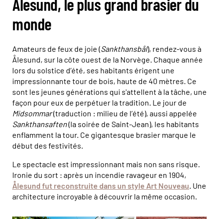
Ålesund, le plus grand brasier du
monde
Amateurs de feux de joie (
Sankthansbål
), rendez-vous à
Ålesund, sur la côte ouest de la Norvège. Chaque année
lors du solstice d’été, ses habitants érigent une
impressionnante tour de bois, haute de 40 mètres. Ce
sont les jeunes générations qui s'attellent à la tâche, une
façon pour eux de perpétuer la tradition. Le jour de
Midsommar
(traduction : milieu de l’été), aussi appelée
Sankthansaften
(la soirée de Saint-Jean), les habitants
enflamment la tour. Ce gigantesque brasier marque le
début des festivités.
Le spectacle est impressionnant mais non sans risque.
Ironie du sort : après un incendie ravageur en 1904,
Ålesund fut reconstruite dans un style Art Nouveau
. Une
architecture incroyable à découvrir la même occasion.