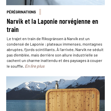
PÉRÉGRINATIONS
Narvik et la Laponie norvégienne en
train
Le trajet en train de Riksgränsen à Narvik est un
condensé de Laponie : plateaux immenses, montagnes
abruptes, fjords scintillants. À l’arrivée, Narvik ne séduit
pas d’emblée, mais derrière son allure industrielle se
cachent un charme inattendu et des paysages à couper
En lire plus
le souffle.
© Tor Hveem - Heit