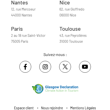
Nantes
Nice
12, rue Mercoeur
62, rue Gioffredo
44000 Nantes
06000 Nice
Paris
Toulouse
2 au 18 rue Saint-Victor
43, rue Peyrolières
75005 Paris
31000 Toulouse
Suivez-nous :
Espace client
Nous rejoindre
Mentions Légales