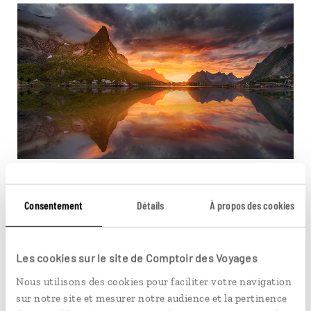
© Jørn Allan Pedersen/VisitNorway
Consentement
Détails
À propos des cookies
Ici, pas de grande célébration officielle, mais une
multitude de petits feux en plein air et quelques
barbecues festifs au bord de l’eau. Les habitants s’y
retrouvent pour partager un repas, jouer de la musique
Les cookies sur le site de Comptoir des Voyages
ou simplement profiter de la lumière. L’ambiance est
Nous utilisons des cookies pour faciliter votre navigation
plus intime qu’ailleurs, presque contemplative.
sur notre site et mesurer notre audience et la pertinence