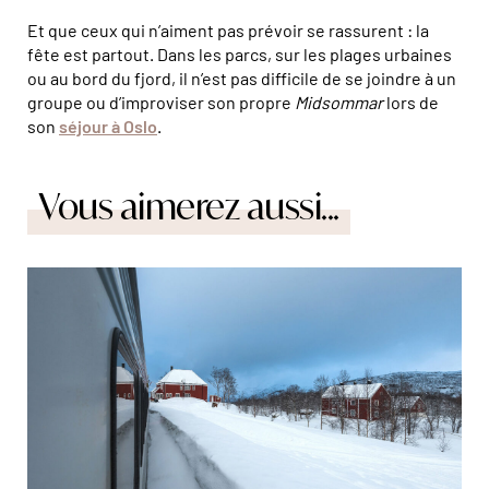
Et que ceux qui n’aiment pas prévoir se rassurent : la
fête est partout. Dans les parcs, sur les plages urbaines
ou au bord du fjord, il n’est pas difficile de se joindre à un
groupe ou d’improviser son propre
Midsommar
lors de
son
séjour à Oslo
.
Vous aimerez aussi...
© Robert Ruidl/stock.adobe