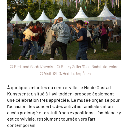
© Bertrand Gardel/hemis - © Becky Zeller/Oslo Badstuforening
- © VisitOSLO/Hedda Jerpåsen
À quelques minutes du centre-ville, le Henie Onstad
Kunstsenter, situé à Høvikodden, propose également
une célébration très appréciée. Le musée organise pour
l’occasion des concerts, des activités familiales et un
accès prolongé et gratuit à ses expositions. L’ambiance y
est conviviale, résolument tournée vers l’art
contemporain.