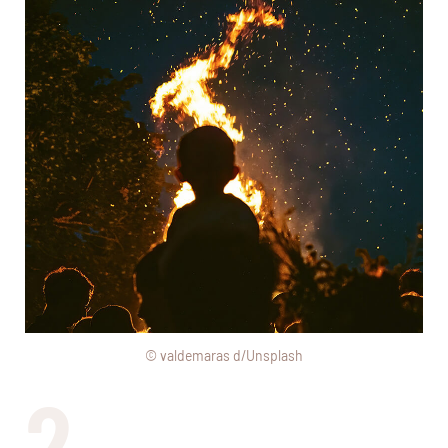
© valdemaras d/Unsplash
2