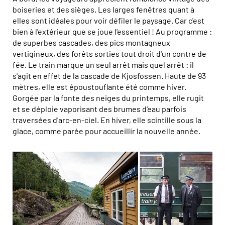
boiseries et des sièges. Les larges fenêtres quant à
elles sont idéales pour voir défiler le paysage. Car c'est
bien à l'extérieur que se joue l'essentiel ! Au programme :
de superbes cascades, des pics montagneux
vertigineux, des forêts sorties tout droit d'un contre de
fée. Le train marque un seul arrêt mais quel arrêt : il
s'agit en effet de la cascade de Kjosfossen. Haute de 93
mètres, elle est époustouflante été comme hiver.
Gorgée par la fonte des neiges du printemps, elle rugit
et se déploie vaporisant des brumes d'eau parfois
traversées d'arc-en-ciel. En hiver, elle scintille sous la
glace, comme parée pour accueillir la nouvelle année.