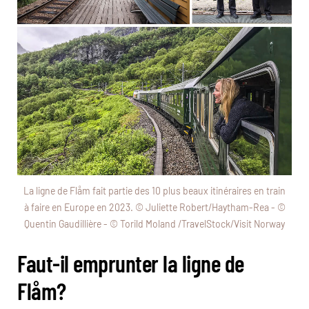
La ligne de Flåm fait partie des 10 plus beaux itinéraires en train
à faire en Europe en 2023. © Juliette Robert/Haytham-Rea - ©
Quentin Gaudillière - © Torild Moland /TravelStock/Visit Norway
Faut-il emprunter la ligne de
Flåm?