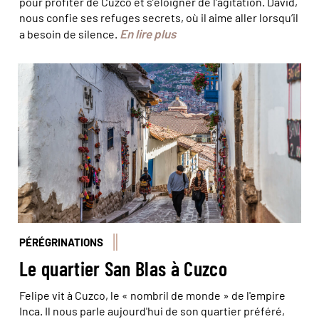
pour profiter de Cuzco et s’éloigner de l’agitation. David,
nous confie ses refuges secrets, où il aime aller lorsqu’il
En lire plus
a besoin de silence.
© Cristi Croitoru/iStock
PÉRÉGRINATIONS
Le quartier San Blas à Cuzco
Felipe vit à Cuzco, le « nombril de monde » de l'empire
Inca. Il nous parle aujourd'hui de son quartier préféré,