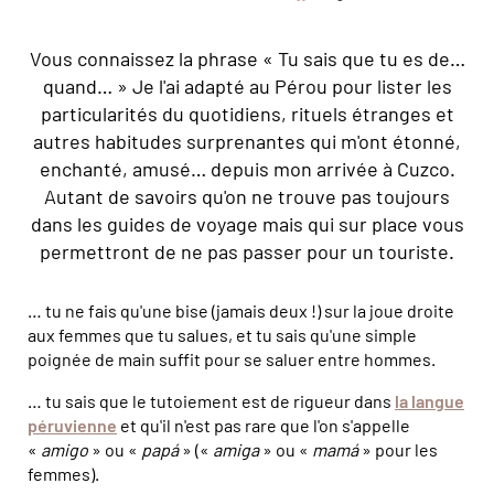
Vous connaissez la phrase « Tu sais que tu es de…
quand… » Je l'ai adapté au Pérou pour lister les
particularités du quotidiens, rituels étranges et
autres habitudes surprenantes qui m'ont étonné,
enchanté, amusé… depuis mon arrivée à Cuzco.
Autant de savoirs qu'on ne trouve pas toujours
dans les guides de voyage mais qui sur place vous
permettront de ne pas passer pour un touriste.
… tu ne fais qu'une bise (jamais deux !) sur la joue droite
aux femmes que tu salues, et tu sais qu'une simple
poignée de main suffit pour se saluer entre hommes.
… tu sais que le tutoiement est de rigueur dans
la langue
péruvienne
et qu'il n'est pas rare que l'on s'appelle
«
amigo
» ou «
papá
» («
amiga
» ou «
mamá
» pour les
femmes).