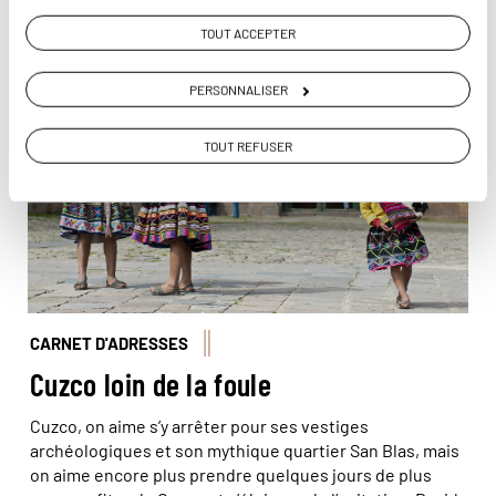
Vous aimerez aussi...
TOUT ACCEPTER
© Hervé Hughes/Hemis
PERSONNALISER
TOUT REFUSER
CARNET D'ADRESSES
Cuzco loin de la foule
Cuzco, on aime s’y arrêter pour ses vestiges
archéologiques et son mythique quartier San Blas, mais
on aime encore plus prendre quelques jours de plus