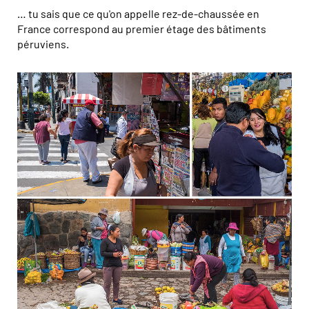
… tu sais que ce qu'on appelle rez-de-chaussée en
France correspond au premier étage des bâtiments
péruviens.