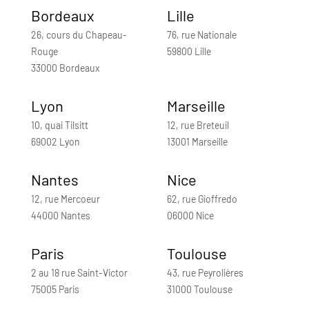
Bordeaux
Lille
26, cours du Chapeau-
76, rue Nationale
Rouge
59800 Lille
33000 Bordeaux
Lyon
Marseille
10, quai Tilsitt
12, rue Breteuil
69002 Lyon
13001 Marseille
Nantes
Nice
12, rue Mercoeur
62, rue Gioffredo
44000 Nantes
06000 Nice
Paris
Toulouse
2 au 18 rue Saint-Victor
43, rue Peyrolières
75005 Paris
31000 Toulouse