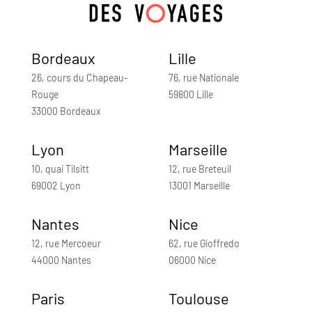
Bordeaux
Lille
26, cours du Chapeau-
76, rue Nationale
Rouge
59800 Lille
33000 Bordeaux
Lyon
Marseille
10, quai Tilsitt
12, rue Breteuil
69002 Lyon
13001 Marseille
Nantes
Nice
12, rue Mercoeur
62, rue Gioffredo
44000 Nantes
06000 Nice
Paris
Toulouse