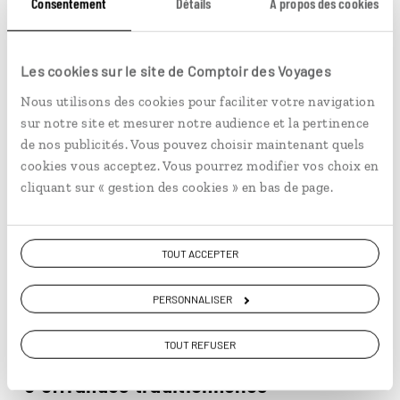
Consentement
Détails
À propos des cookies
Vous aimerez aussi...
Les cookies sur le site de Comptoir des Voyages
Nous utilisons des cookies pour faciliter votre navigation
sur notre site et mesurer notre audience et la pertinence
© Marta Nascimento/Réa
de nos publicités. Vous pouvez choisir maintenant quels
cookies vous acceptez. Vous pourrez modifier vos choix en
cliquant sur « gestion des cookies » en bas de page.
TOUT ACCEPTER
PERSONNALISER
TOUT REFUSER
VIE LOCALE
5 offrandes traditionnelles