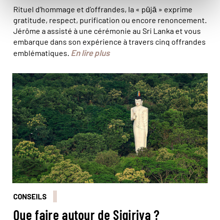
Rituel d’hommage et d’offrandes, la « pūjā » exprime
gratitude, respect, purification ou encore renoncement.
Jérôme a assisté à une cérémonie au Sri Lanka et vous
embarque dans son expérience à travers cinq offrandes
En lire plus
emblématiques.
© phototrip.cz/Stock Adobe
CONSEILS
Que faire autour de Sigiriya ?