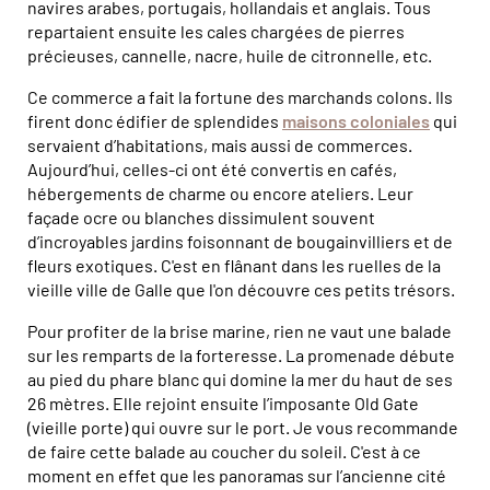
navires arabes, portugais, hollandais et anglais. Tous
repartaient ensuite les cales chargées de pierres
précieuses, cannelle, nacre, huile de citronnelle, etc.
Ce commerce a fait la fortune des marchands colons. Ils
firent donc édifier de splendides
maisons coloniales
qui
servaient d’habitations, mais aussi de commerces.
Aujourd’hui, celles-ci ont été convertis en cafés,
hébergements de charme ou encore ateliers. Leur
façade ocre ou blanches dissimulent souvent
d’incroyables jardins foisonnant de bougainvilliers et de
fleurs exotiques. C'est en flânant dans les ruelles de la
vieille ville de Galle que l'on découvre ces petits trésors.
Pour profiter de la brise marine, rien ne vaut une balade
sur les remparts de la forteresse. La promenade débute
au pied du phare blanc qui domine la mer du haut de ses
26 mètres. Elle rejoint ensuite l’imposante Old Gate
(vieille porte) qui ouvre sur le port. Je vous recommande
de faire cette balade au coucher du soleil. C'est à ce
moment en effet que les panoramas sur l’ancienne cité