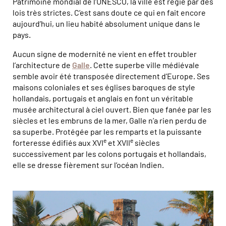
Patrimoine mondial de l’UNESCO, la ville est régie par des
lois très strictes. C’est sans doute ce qui en fait encore
aujourd’hui, un lieu habité absolument unique dans le
pays.
Aucun signe de modernité ne vient en effet troubler
l’architecture de
Galle
. Cette superbe ville médiévale
semble avoir été transposée directement d’Europe. Ses
maisons coloniales et ses églises baroques de style
hollandais, portugais et anglais en font un véritable
musée architectural à ciel ouvert. Bien que fanée par les
siècles et les embruns de la mer, Galle n’a rien perdu de
sa superbe. Protégée par les remparts et la puissante
e
e
forteresse édifiés aux XVI
et XVII
siècles
successivement par les colons portugais et hollandais,
elle se dresse fièrement sur l’océan Indien.