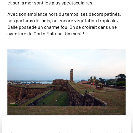
et sur la mer sont les plus spectaculaires.
Avec son ambiance hors du temps, ses décors patinés,
ses parfums de jadis, ou encore végétation tropicale,
Galle possède un charme fou. On se croirait dans une
aventure de Corto Maltese. Un must !
Le phare et les remparts de Galle © Jérôme Cartegini