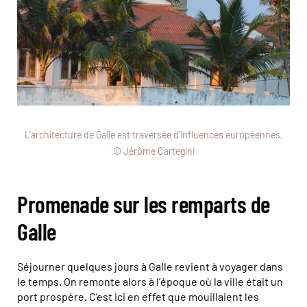
L'architecture de Galle est traversée d'influences européennes.
© Jérôme Cartegini
Promenade sur les remparts de
Galle
Séjourner quelques jours à Galle revient à voyager dans
le temps. On remonte alors à l’époque où la ville était un
port prospère. C’est ici en effet que mouillaient les