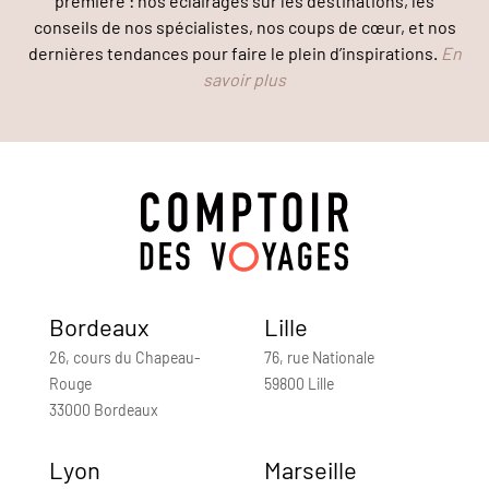
première : nos éclairages sur les destinations, les
conseils de nos spécialistes, nos coups de cœur, et nos
dernières tendances pour faire le plein d’inspirations.
En
savoir plus
Bordeaux
Lille
26, cours du Chapeau-
76, rue Nationale
Rouge
59800 Lille
33000 Bordeaux
Lyon
Marseille