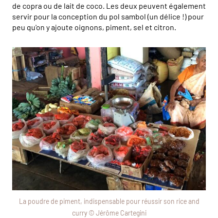
de copra ou de lait de coco. Les deux peuvent également
servir pour la conception du pol sambol (un délice !) pour
peu qu'on y ajoute oignons, piment, sel et citron.
La poudre de piment, indispensable pour réussir son rice and
curry © Jérôme Cartegini