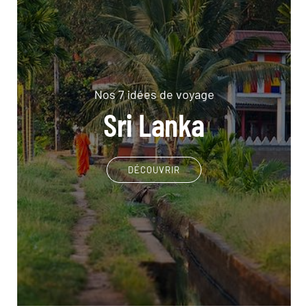
Nos 7 idées de voyage
Sri Lanka
DÉCOUVRIR