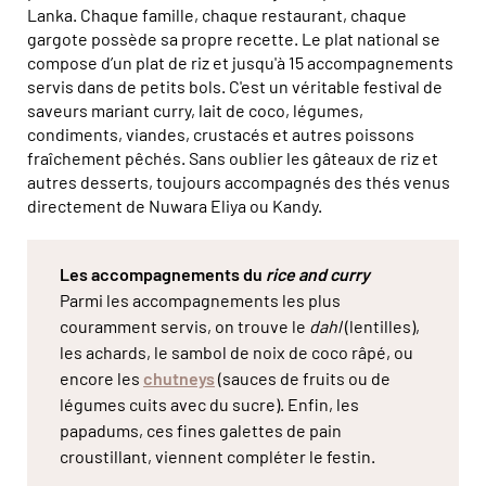
Lanka. Chaque famille, chaque restaurant, chaque
gargote possède sa propre recette. Le plat national se
compose d’un plat de riz et jusqu'à 15 accompagnements
servis dans de petits bols. C'est un véritable festival de
saveurs mariant curry, lait de coco, légumes,
condiments, viandes, crustacés et autres poissons
fraîchement pêchés. Sans oublier les gâteaux de riz et
autres desserts, toujours accompagnés des thés venus
directement de Nuwara Eliya ou Kandy.
Les accompagnements du
rice and curry
Parmi les accompagnements les plus
couramment servis, on trouve le
dahl
(lentilles),
les achards, le sambol de noix de coco râpé, ou
encore les
chutneys
(sauces de fruits ou de
légumes cuits avec du sucre). Enfin, les
papadums, ces fines galettes de pain
croustillant, viennent compléter le festin.