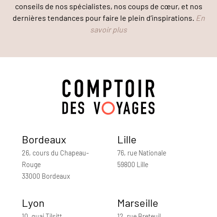
conseils de nos spécialistes, nos coups de cœur, et nos
dernières tendances pour faire le plein d’inspirations.
En
savoir plus
Bordeaux
Lille
26, cours du Chapeau-
76, rue Nationale
Rouge
59800 Lille
33000 Bordeaux
Lyon
Marseille
10, quai Tilsitt
12, rue Breteuil