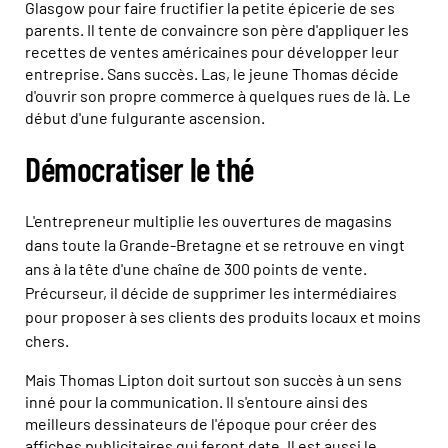
Glasgow pour faire fructifier la petite épicerie de ses
parents. Il tente de convaincre son père d'appliquer les
recettes de ventes américaines pour développer leur
entreprise. Sans succès. Las, le jeune Thomas décide
d'ouvrir son propre commerce à quelques rues de là. Le
début d'une fulgurante ascension.
Démocratiser le thé
L'entrepreneur multiplie les ouvertures de magasins
dans toute la Grande-Bretagne et se retrouve en vingt
ans à la tête d'une chaîne de 300 points de vente.
Précurseur, il décide de supprimer les intermédiaires
pour proposer à ses clients des produits locaux et moins
chers.
Mais Thomas Lipton doit surtout son succès à un sens
inné pour la communication. Il s'entoure ainsi des
meilleurs dessinateurs de l'époque pour créer des
affiches publicitaires qui feront date. Il est aussi le