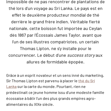
Impossible de ne pas rencontrer de plantations de
thé lors d'un voyage au Sri Lanka. Le pays est en
effet le deuxième producteur mondial de thé
derrière le grand frère indien. Véritable fierté
nationale, cette boisson fut importée au Ceylan
dès 1867 par l'Écossais James Taylor, avant que
l'un de ses illustres compatriotes, un certain
Thomas Lipton, ne s'y installe pour le
concurrencer. Le début d'une
success story
aux
allures de formidable épopée.
Grâce à un esprit novateur et un sens inné du marketing,
Sir Thomas Lipton est parvenu à placer le
thé du Sri
Lanka
sur la carte du monde. Pourtant,
rien ne
prédestinait ce jeune homme issu d'une modeste famille
écossaise à bâtir l'un des plus grands empires agro-
alimentaires du XIXe siècle.