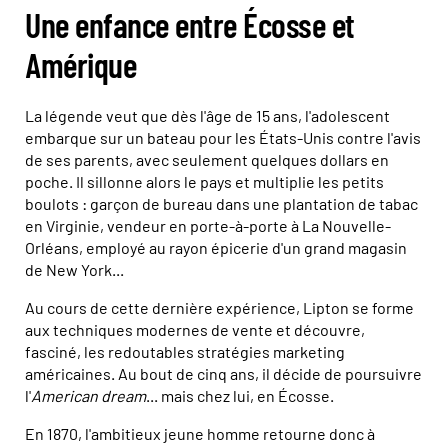
Une enfance entre Écosse et
Amérique
La légende veut que dès l'âge de 15 ans, l'adolescent
embarque sur un bateau pour les États-Unis contre l'avis
de ses parents, avec seulement quelques dollars en
poche. Il sillonne alors le pays et multiplie les petits
boulots : garçon de bureau dans une plantation de tabac
en Virginie, vendeur en porte-à-porte à La Nouvelle-
Orléans, employé au rayon épicerie d'un grand magasin
de New York...
Au cours de cette dernière expérience, Lipton se forme
aux techniques modernes de vente et découvre,
fasciné, les redoutables stratégies marketing
américaines. Au bout de cinq ans, il décide de poursuivre
l'
American dream
... mais chez lui, en Écosse.
En 1870, l'ambitieux jeune homme retourne donc à