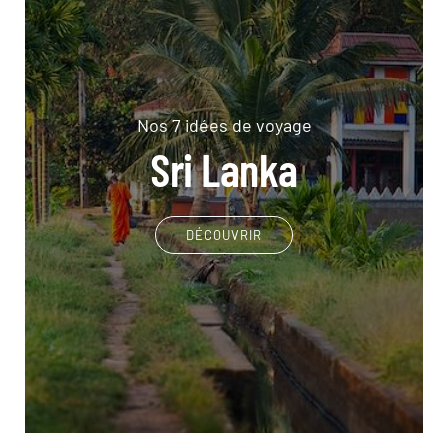
Nos 7 idées de voyage
Sri Lanka
DÉCOUVRIR