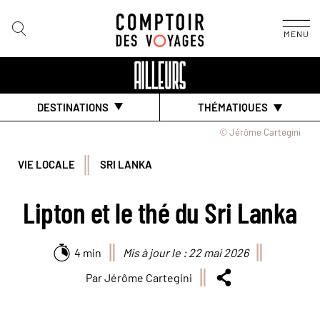
MENU
DESTINATIONS
THÉMATIQUES
© Jérôme Cartegini
VIE LOCALE
SRI LANKA
Lipton et le thé du Sri Lanka
4 min
Mis à jour le : 22 mai 2026
Par Jérôme Cartegini