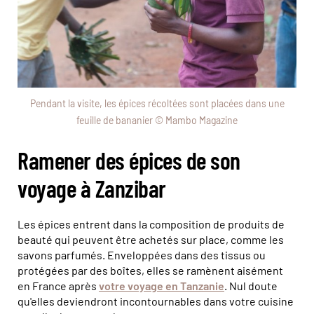
Pendant la visite, les épices récoltées sont placées dans une
feuille de bananier © Mambo Magazine
Ramener des épices de son
voyage à Zanzibar
Les épices entrent dans la composition de produits de
beauté qui peuvent être achetés sur place, comme les
savons parfumés. Enveloppées dans des tissus ou
protégées par des boîtes, elles se ramènent aisément
en France après
votre voyage en Tanzanie
. Nul doute
qu'elles deviendront incontournables dans votre cuisine