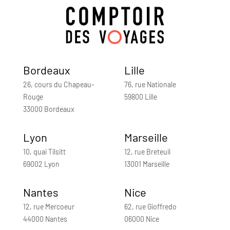
Bordeaux
Lille
26, cours du Chapeau-
76, rue Nationale
Rouge
59800 Lille
33000 Bordeaux
Lyon
Marseille
10, quai Tilsitt
12, rue Breteuil
69002 Lyon
13001 Marseille
Nantes
Nice
12, rue Mercoeur
62, rue Gioffredo
44000 Nantes
06000 Nice