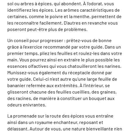
sol ou arbres à épices, qui abondent. À l'odorat, vous
identifierez les épices. Les arômes caractéristiques de
certaines, comme le poivre et la menthe, permettent de
les reconnaître facilement. D'autres en revanche vous
poseront peut-être plus de problèmes.
Un conseil pour progresser : prêtez-vous de bonne
grâce à l’exercice recommandé par votre guide. Dans un
premier temps, pliez les feuilles et roulez-les dans votre
main. Vous pourrez ainsi en extraire le plus possible les
essences olfactives qui vous chatouilleront les narines.
Munissez-vous également du réceptacle donné par
votre guide. Celui-ci n’est autre qu’une large feuille de
bananier refermée aux extrémités. À l’intérieur, se
glisseront chacune des feuilles cueillies, des graines,
des racines, de manière à constituer un bouquet aux
odeurs enivrantes.
La promenade sur la route des épices vous entraîne
ainsi dans un royaume enchanteur, reposant et
délassant. Autour de vous, une nature bienveillante n’en