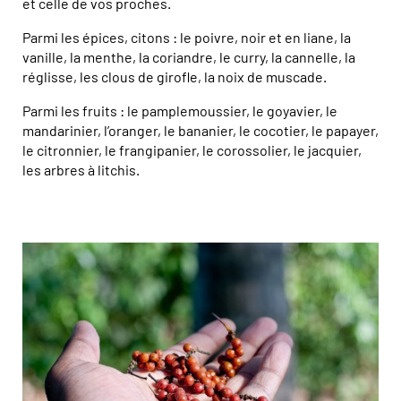
et celle de vos proches.
Parmi les épices, citons : le poivre, noir et en liane, la
vanille, la menthe, la coriandre, le curry, la cannelle, la
réglisse, les clous de girofle, la noix de muscade.
Parmi les fruits : le pamplemoussier, le goyavier, le
mandarinier, l’oranger, le bananier, le cocotier, le papayer,
le citronnier, le frangipanier, le corossolier, le jacquier,
les arbres à litchis.