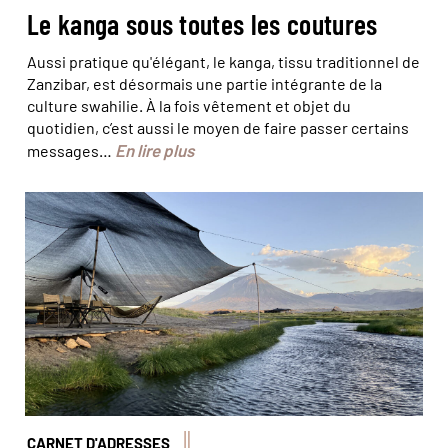
Le kanga sous toutes les coutures
Aussi pratique qu'élégant, le
kanga
, tissu traditionnel de
Zanzibar, est désormais une partie intégrante de la
culture swahilie. À la fois vêtement et objet du
quotidien, c’est aussi le moyen de faire passer certains
En lire plus
messages…
© Valentin Poitte
CARNET D'ADRESSES