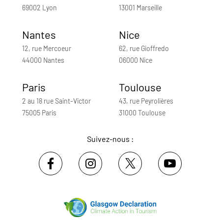
69002 Lyon
13001 Marseille
Nantes
Nice
12, rue Mercoeur
62, rue Gioffredo
44000 Nantes
06000 Nice
Paris
Toulouse
2 au 18 rue Saint-Victor
43, rue Peyrolières
75005 Paris
31000 Toulouse
Suivez-nous :