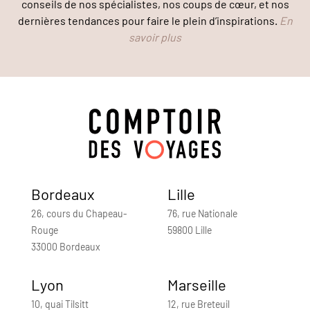
conseils de nos spécialistes, nos coups de cœur, et nos
dernières tendances pour faire le plein d’inspirations.
En
savoir plus
Bordeaux
Lille
26, cours du Chapeau-
76, rue Nationale
Rouge
59800 Lille
33000 Bordeaux
Lyon
Marseille
10, quai Tilsitt
12, rue Breteuil