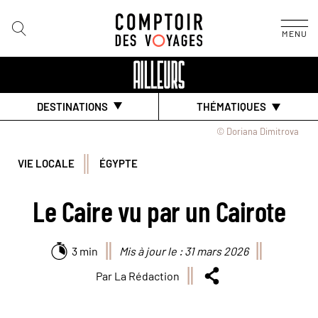
MENU
DESTINATIONS
THÉMATIQUES
© Doriana Dimitrova
VIE LOCALE
ÉGYPTE
Le Caire vu par un Cairote
3 min
Mis à jour le : 31 mars 2026
Par La Rédaction