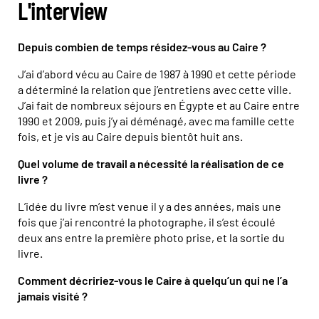
L'interview
Depuis combien de temps résidez-vous au Caire ?
J’ai d’abord vécu au Caire de 1987 à 1990 et cette période
a déterminé la relation que j’entretiens avec cette ville.
J’ai fait de nombreux séjours en Égypte et au Caire entre
1990 et 2009, puis j’y ai déménagé, avec ma famille cette
fois, et je vis au Caire depuis bientôt huit ans.
Quel volume de travail a nécessité la réalisation de ce
livre ?
L’idée du livre m’est venue il y a des années, mais une
fois que j’ai rencontré la photographe, il s’est écoulé
deux ans entre la première photo prise, et la sortie du
livre.
Comment décririez-vous le Caire à quelqu’un qui ne l’a
jamais visité ?