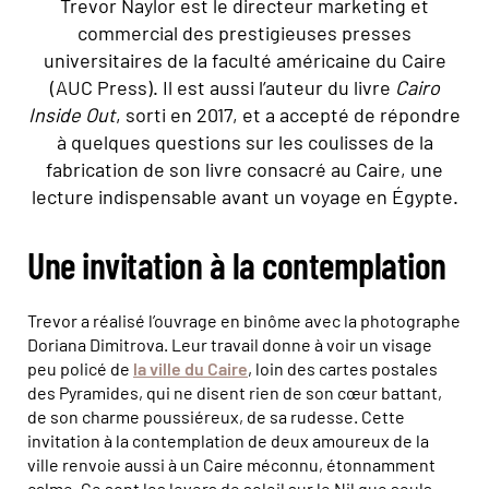
Trevor Naylor est le directeur marketing et
commercial des prestigieuses presses
universitaires de la faculté américaine du Caire
(AUC Press). Il est aussi l’auteur du livre
Cairo
Inside Out
, sorti en 2017, et a accepté de répondre
à quelques questions sur les coulisses de la
fabrication de son livre consacré au Caire, une
lecture indispensable avant un voyage en Égypte.
Une invitation à la contemplation
Trevor a réalisé l’ouvrage en binôme avec la photographe
Doriana Dimitrova. Leur travail donne à voir un visage
peu policé de
la ville du Caire
, loin des cartes postales
des Pyramides, qui ne disent rien de son cœur battant,
de son charme poussiéreux, de sa rudesse. Cette
invitation à la contemplation de deux amoureux de la
ville renvoie aussi à un Caire méconnu, étonnamment
calme. Ce sont les levers de soleil sur le Nil que seuls