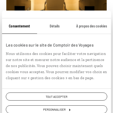
Consentement
Détails
À propos des cookies
Les cookies sur le site de Comptoir des Voyages
Nous utilisons des cookies pour faciliter votre navigation
sur notre site et mesurer notre audience et la pertinence
de nos publicités. Vous pouvez choisir maintenant quels
cookies vous acceptez. Vous pourrez modifier vos choix en
Vous aimerez aussi...
cliquant sur « gestion des cookies » en bas de page.
© Milan Szypura/Haytham-Réa
TOUT ACCEPTER
PERSONNALISER