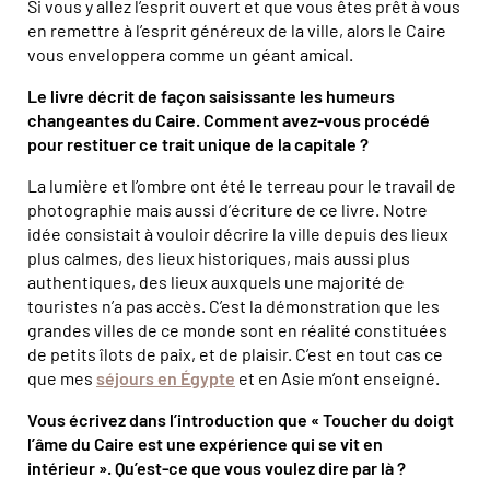
Si vous y allez l’esprit ouvert et que vous êtes prêt à vous
en remettre à l’esprit généreux de la ville, alors le Caire
vous enveloppera comme un géant amical.
Le livre décrit de façon saisissante les humeurs
changeantes du Caire. Comment avez-vous procédé
pour restituer ce trait unique de la capitale ?
La lumière et l’ombre ont été le terreau pour le travail de
photographie mais aussi d’écriture de ce livre. Notre
idée consistait à vouloir décrire la ville depuis des lieux
plus calmes, des lieux historiques, mais aussi plus
authentiques, des lieux auxquels une majorité de
touristes n’a pas accès. C’est la démonstration que les
grandes villes de ce monde sont en réalité constituées
de petits îlots de paix, et de plaisir. C’est en tout cas ce
que mes
séjours en Égypte
et en Asie m’ont enseigné.
Vous écrivez dans l’introduction que « Toucher du doigt
l’âme du Caire est une expérience qui se vit en
intérieur ». Qu’est-ce que vous voulez dire par là ?