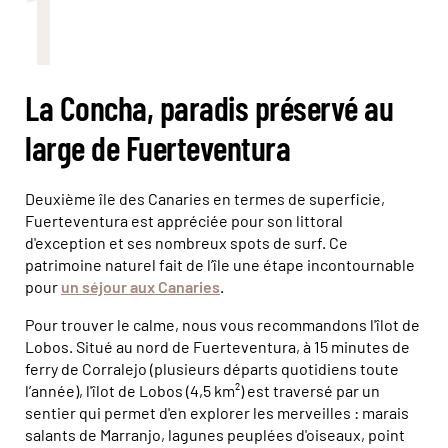
1
La Concha, paradis préservé au
large de Fuerteventura
Deuxième île des Canaries en termes de superficie,
Fuerteventura est appréciée pour son littoral
d'exception et ses nombreux spots de surf. Ce
patrimoine naturel fait de l’île une étape incontournable
pour
un séjour aux Canaries
.
Pour trouver le calme, nous vous recommandons l'îlot de
Lobos. Situé au nord de Fuerteventura, à 15 minutes de
ferry de Corralejo (plusieurs départs quotidiens toute
l’année), l'îlot de Lobos (4,5 km²) est traversé par un
sentier qui permet d'en explorer les merveilles : marais
salants de Marranjo, lagunes peuplées d'oiseaux, point