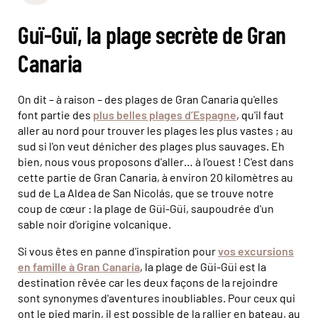
Guï-Guï, la plage secrète de Gran
Canaria
On dit – à raison – des plages de Gran Canaria qu'elles
font partie des
plus belles plages d’Espagne
, qu'il faut
aller au nord pour trouver les plages les plus vastes ; au
sud si l'on veut dénicher des plages plus sauvages. Eh
bien, nous vous proposons d'aller… à l'ouest ! C'est dans
cette partie de Gran Canaria, à environ 20 kilomètres au
sud de La Aldea de San Nicolás, que se trouve notre
coup de cœur : la plage de Güi-Güi, saupoudrée d'un
sable noir d'origine volcanique.
Si vous êtes en panne d'inspiration pour
vos excursions
en famille à Gran Canaria
, la plage de Güi-Güi est la
destination rêvée car les deux façons de la rejoindre
sont synonymes d'aventures inoubliables. Pour ceux qui
ont le pied marin, il est possible de la rallier en bateau, au