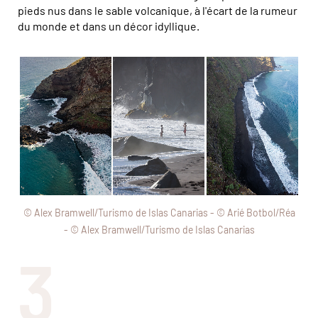
pieds nus dans le sable volcanique, à l'écart de la rumeur
du monde et dans un décor idyllique.
© Alex Bramwell/Turismo de Islas Canarias - © Arié Botbol/Réa
- © Alex Bramwell/Turismo de Islas Canarias
3