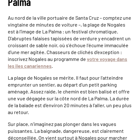
Palma
Au nord de la ville portuaire de Santa Cruz – comptez une
vingtaine de minutes de voiture –, la plage de Nogales
est à l’image de La Palma : un festival chromatique.
D'abruptes falaises tapissées de verdure y encadrent un
croissant de sable noir, où s'échoue l'écume immaculée
d'une mer agitée. Chasseurs de clichés d'exception :
inscrivez Nogales au programme de
votre voyage dans
les îles canariennes
.
La plage de Nogales se mérite. Il faut pour l'atteindre
emprunter un sentier, au départ d'un petit parking
aménagé. Assez raide, le chemin est bien balisé et offre
une vue dégagée sur la côte nord de La Palma. La durée
de la balade est d'environ 20 minutes à l'aller, un peu plus
au retour.
Sur place, n'imaginez pas plonger dans les vagues
puissantes. La baignade, dangereuse, est clairement
déconseillée. On vient surtout à Nogales pour marcher