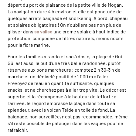
départ du port de plaisance de la petite ville de Mogán.
La navigation dure 4 h environ et elle est ponctuée de
quelques arrêts baignade et snorkeling. À bord, chapeau
et solaires obligatoires ! On n'oubliera pas non plus de
glisser dans
sa valise
une crème solaire à haut indice de
protection, composée de filtres naturels, moins nocifs
pour la flore marine.
Pour les familles « rando et sac à dos », la plage de Güi-
Güi est aussi le but d'une très belle randonnée, plutôt
réservée aux bons marcheurs : comptez 2 h 30-3 h de
marche et un dénivelé positif de 1 000 m à l'aller.
Prévoyez de l'eau en quantité suffisante, quelques
snacks, et ne cherchez pas à aller trop vite. Le décor est
superbe et la récompense à la hauteur de l'effort : à
l’arrivée, le regard embrasse la plage dans toute sa
splendeur, avec le volcan Teide en toile de fond. La
baignade, non surveillée, n’est pas recommandée, même
s'il reste possible de patauger dans les vagues pour se
rafraîchir.