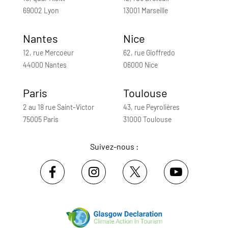
69002 Lyon
13001 Marseille
Nantes
Nice
12, rue Mercoeur
62, rue Gioffredo
44000 Nantes
06000 Nice
Paris
Toulouse
2 au 18 rue Saint-Victor
43, rue Peyrolières
75005 Paris
31000 Toulouse
Suivez-nous :