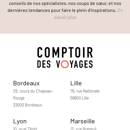
conseils de nos spécialistes, nos coups de cœur, et nos
dernières tendances pour faire le plein d’inspirations.
En
savoir plus
Bordeaux
Lille
26, cours du Chapeau-
76, rue Nationale
Rouge
59800 Lille
33000 Bordeaux
Lyon
Marseille
10, quai Tilsitt
12, rue Breteuil