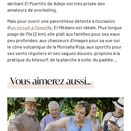
abritant El Puertito de Adeje est très prisée des
amateurs de snorkeling.
Mais pour ouvrir une parenthèse détente à l'occasion
d'
un circuit à Tenerife
, El Médano est idéale. Plus longue
plage de l'île (2 km), elle plaît aux familles pour ses eaux
peu profondes, aux chasseurs d'images pour sa vue sur
le cône volcanique de la Montaña Roja, aux sportifs pour
ses vents réguliers et ses vagues douces, propices à la
pratique du kitesurf, de la planche à voile, du paddle…
Vous aimerez aussi...
La paella, un plat que l'on partage en famille. © Marta
Nascimento/Réa