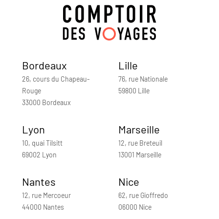
Bordeaux
Lille
26, cours du Chapeau-
76, rue Nationale
Rouge
59800 Lille
33000 Bordeaux
Lyon
Marseille
10, quai Tilsitt
12, rue Breteuil
69002 Lyon
13001 Marseille
Nantes
Nice
12, rue Mercoeur
62, rue Gioffredo
44000 Nantes
06000 Nice