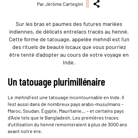
Par Jérôme Cartegini
Sur les bras et paumes des futures mariées
indiennes, de délicats entrelacs tracés au henné.
Cette forme de tatouage, appelée mehndi est l'un
des rituels de beauté locaux que vous pourriez
être tenté d'adopter au cours de votre voyage en
Inde.
Un tatouage plurimillénaire
Le
mehndi
est une tatouage incontournable en Inde. Il
l'est aussi dans de nombreux pays arabo-musulmans –
Maroc, Soudan, Égypte, Mauritanie… – et certains pays
d’Asie tels que le Bangladesh. Les premières traces
d’utilisation du henné remonteraient à plus de 3000 ans
avant notre ère.