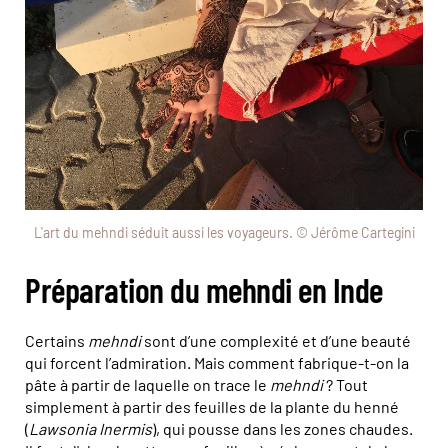
L'art du mehndi séduit aussi les voyageurs. © Jérôme Cartegini
Préparation du mehndi en Inde
Certains
mehndi
sont d’une complexité et d’une beauté
qui forcent l’admiration. Mais comment fabrique-t-on la
pâte à partir de laquelle on trace le
mehndi
? Tout
simplement à partir des feuilles de la plante du henné
(
Lawsonia Inermis
), qui pousse dans les zones chaudes.