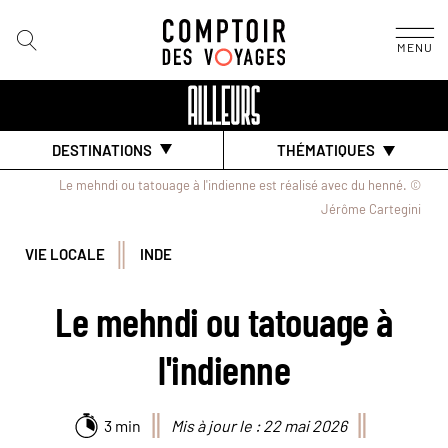
MENU
DESTINATIONS
THÉMATIQUES
Le mehndi ou tatouage à l'indienne est réalisé avec du henné. ©
Jérôme Cartegini
VIE LOCALE
INDE
Le mehndi ou tatouage à
l'indienne
3 min
Mis à jour le : 22 mai 2026