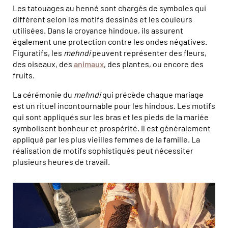
Les tatouages au henné sont chargés de symboles qui
diffèrent selon les motifs dessinés et les couleurs
utilisées. Dans la croyance hindoue, ils assurent
également une protection contre les ondes négatives.
Figuratifs, les
mehndi
peuvent représenter des fleurs,
des oiseaux, des
animaux
, des plantes, ou encore des
fruits.
La cérémonie du
mehndi
qui précède chaque mariage
est un rituel incontournable pour les hindous. Les motifs
qui sont appliqués sur les bras et les pieds de la mariée
symbolisent bonheur et prospérité. Il est généralement
appliqué par les plus vieilles femmes de la famille. La
réalisation de motifs sophistiqués peut nécessiter
plusieurs heures de travail.