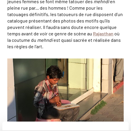
jeunes femmes se font même tatouer des
mehndi
en
pleine rue par... des hommes ! Comme pour les
tatouages définitifs, les tatoueurs de rue disposent d’un
catalogue présentant des photos des motifs qu’ils
peuvent réaliser. Il faudra sans doute encore quelque
temps avant de voir ce genre de scène au
Rajasthan
où
la coutume du
mehndi
est quasi sacrée et réalisée dans
les règles de l’art.