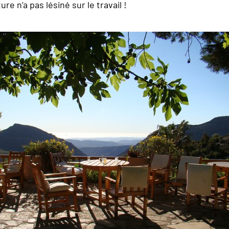
e n’a pas lésiné sur le travail !