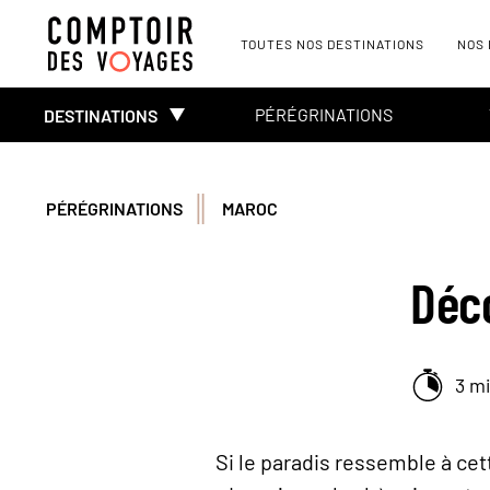
TOUTES NOS DESTINATIONS
NOS
PÉRÉGRINATIONS
DESTINATIONS
PÉRÉGRINATIONS
MAROC
Déco
3 m
Si le paradis ressemble à cett