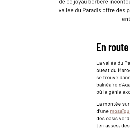
de ce joyau berbère incontou
vallée du Paradis offre des 
ent
En route 
La vallée du Pa
ouest du Maroc
se trouve dans
balnéaire d'Aga
où le génie ex
La montée sur 
d’une
mosaïqu
des oasis verd
terrasses, des