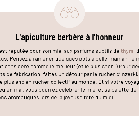
L'apiculture berbère à l'honneur
 est réputée pour son miel aux parfums subtils de
thym
, 
tus. Pensez à ramener quelques pots à belle-maman, le m
t considéré comme le meilleur (et le plus cher !) Pour dé
s de fabrication, faites un détour par le rucher d’Inzerki,
le plus ancien rucher collectif au monde. Et si votre voya
ieu en mai, vous pourrez célébrer le miel et sa palette de
ons aromatiques lors de la joyeuse fête du miel.