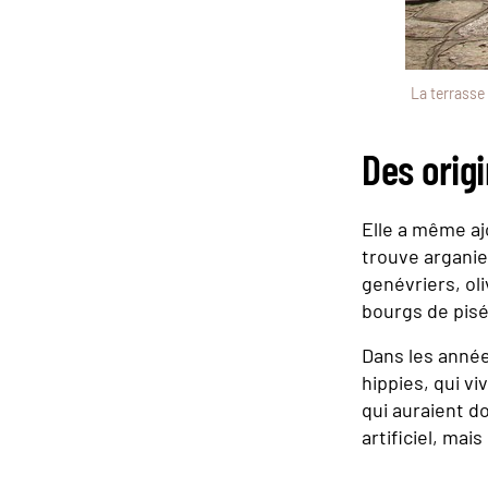
La terrasse
Des origi
Elle a même aj
trouve arganie
genévriers, oli
bourgs de pisé
Dans les année
hippies, qui v
qui auraient do
artificiel, mai