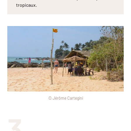
tropicaux.
© Jérôme Cartegini
3