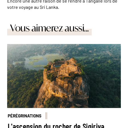
Encore une autre raison de se rendre à Tangalle lors de
votre voyage au Sri Lanka.
Vous aimerez aussi...
© Sander Traa/Unsplash
PÉRÉGRINATIONS
L'ascension du rocher de Sigiriya