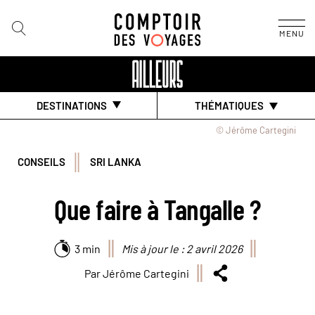
MENU
DESTINATIONS
THÉMATIQUES
© Jérôme Cartegini
CONSEILS
SRI LANKA
Que faire à Tangalle ?
3 min
Mis à jour le : 2 avril 2026
Par Jérôme Cartegini