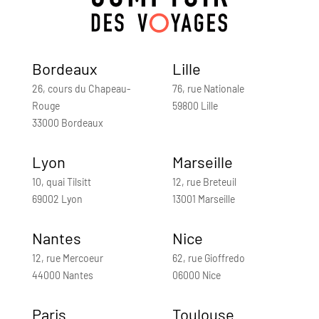
Bordeaux
Lille
26, cours du Chapeau-
76, rue Nationale
Rouge
59800 Lille
33000 Bordeaux
Lyon
Marseille
10, quai Tilsitt
12, rue Breteuil
69002 Lyon
13001 Marseille
Nantes
Nice
12, rue Mercoeur
62, rue Gioffredo
44000 Nantes
06000 Nice
Paris
Toulouse