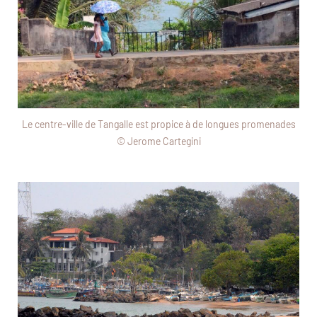
Le centre-ville de Tangalle est propice à de longues promenades
© Jerome Cartegini