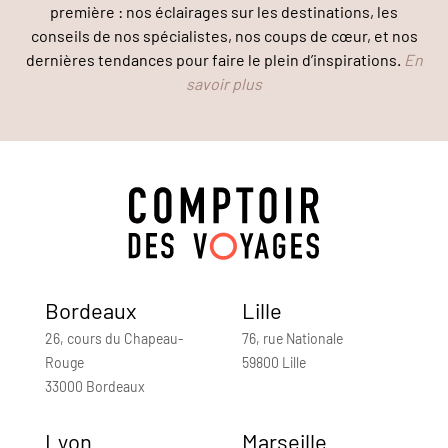
première : nos éclairages sur les destinations, les
conseils de nos spécialistes, nos coups de cœur, et nos
dernières tendances pour faire le plein d’inspirations.
En
savoir plus
Bordeaux
Lille
26, cours du Chapeau-
76, rue Nationale
Rouge
59800 Lille
33000 Bordeaux
Lyon
Marseille