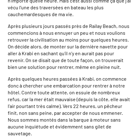
n’importe quelle heure. Mais c’est aussi comme ça que j’ai
vécu l’une des traversées en bateau les plus
cauchemardesques de ma vie.
Après plusieurs jours passés près de Railay Beach, nous
commencions à nous ennuyer un peu et nous voulions
retrouver la civilisation au moins pour quelques heures.
On décide alors, de monter sur la dernière navette pour
aller à Krabi en sachant qu’il n’y en aurait pas pour
revenir. On se disait que de toute façon, on trouverait
bien une solution pour rentrer, même en pleine nuit.
Après quelques heures passées à Krabi, on commence
donc à chercher une embarcation pour rentrer à notre
hôtel. Contre toute attente, on essuie de nombreux
refus, car la mer était mauvaise (depuis la côte, elle avait
l’air pourtant très calme). Vers 22 heures, un pêcheur
finit, non sans peine, par accepter de nous emmener.
Nous sommes montés dans la barque à moteur sans
aucune inquiétude et évidemment sans gilet de
sauvetage.