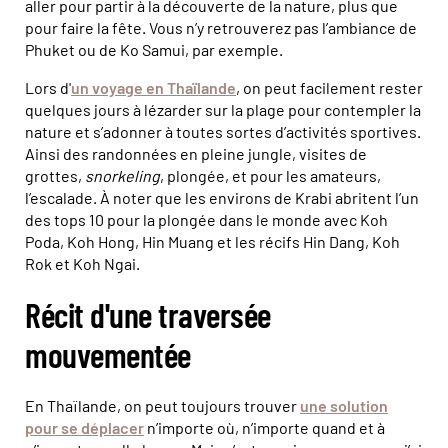
aller pour partir à la découverte de la nature, plus que
pour faire la fête. Vous n’y retrouverez pas l’ambiance de
Phuket ou de Ko Samui, par exemple.
Lors d'
un voyage en Thaïlande
, on peut facilement rester
quelques jours à lézarder sur la plage pour contempler la
nature et s’adonner à toutes sortes d’activités sportives.
Ainsi des randonnées en pleine jungle, visites de
grottes,
snorkeling
, plongée, et pour les amateurs,
l’escalade. À noter que les environs de Krabi abritent l’un
des tops 10 pour la plongée dans le monde avec Koh
Poda, Koh Hong, Hin Muang et les récifs Hin Dang, Koh
Rok et Koh Ngai.
Récit d'une traversée
mouvementée
En Thaïlande, on peut toujours trouver
une solution
pour se déplacer
n’importe où, n’importe quand et à