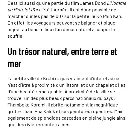
C’est ici aussi qu’une partie du film James Bond
L’Homme
au Pistolet d’or
a été tournée. Il est donc possible de
marcher sur les pas de 007 sur la petite île Ko Phin Kan.
En effet, les voyageurs peuvent se baigner et pique-
niquer au beau milieu d’un décor naturel à couper le
souffle.
Un trésor naturel, entre terre et
mer
La petite ville de Krabi n’a pas vraiment d’intérêt, si ce
n’est d’être à proximité d’un littoral et d’un chapelet d'îles
d’une beauté remarquable. À proximité de la ville se
trouve l’un des plus beaux parcs nationaux du pays :
Thamboke Korami. Il abrite notamment la magnifique
grotte Tham Hua Kalok et ses peintures rupestres. Mais
également de splendides cascades en pleine jungle ainsi
que des rivières souterraines.