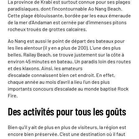
La province de Krabi est surtout connue pour ses plages
paradisiaques, dont l’incontournable Ao Nang Beach.
Cette plage éblouissante, bordée par les eaux émeraude
de la mer d'Andaman est cernée par d’immenses pitons
rocheux troués de grottes calcaires.
Ao Nang est aussi le point de départ des bateaux pour
les îles alentour (il y en a plus de 200). L’une des plus
belles, Railay Beach, se trouve justement sur la côte à
environ 45 minutes en bateau. Un paradis loin des routes
et des klaxons. Ainsi, les amateurs
d’escalade connaissent bien cet endroit. En effet,
chaque année au mois d’avril a lieu l’un des plus
importants concours d’escalade au monde baptisé Rock
Fire.
Des activités pour tous les goûts
Bien qu’il y ait de plus en plus de visiteurs, la région est
encore bien préservée. C’est une destination où il faut