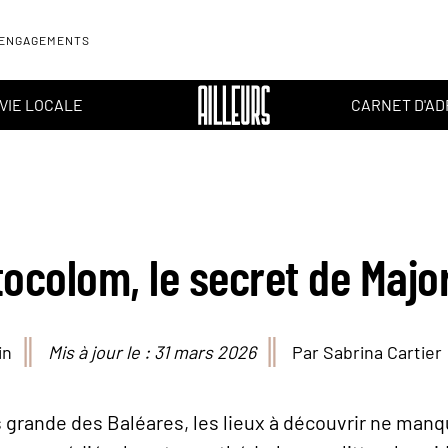
 ENGAGEMENTS
VIE LOCALE
CARNET D'A
tocolom, le secret de Majo
in
Mis à jour le : 31 mars 2026
Par Sabrina Cartier
us grande des Baléares, les lieux à découvrir ne manq