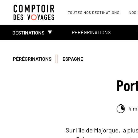
TOUTES NOS DESTINATIONS
NOS
PÉRÉGRINATIONS
DESTINATIONS
PÉRÉGRINATIONS
ESPAGNE
Por
4 m
Sur l’île de Majorque, la pl