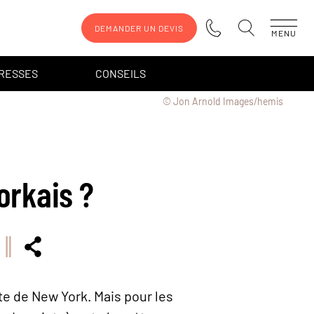
DEMANDER UN DEVIS
MENU
DRESSES
CONSEILS
© Jon Arnold Images/hemis
orkais ?
ête de New York. Mais pour les