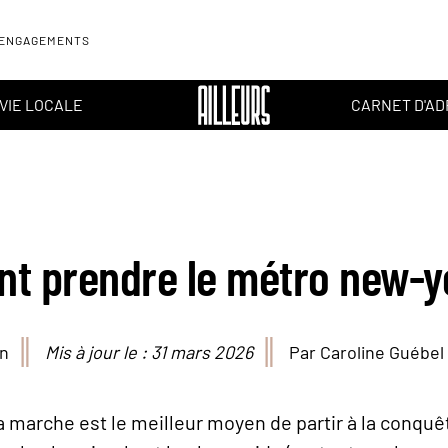
 ENGAGEMENTS
VIE LOCALE
CARNET D'A
 prendre le métro new-y
in
Mis à jour le : 31 mars 2026
Par Caroline Guébel
la marche est le meilleur moyen de partir à la conqu