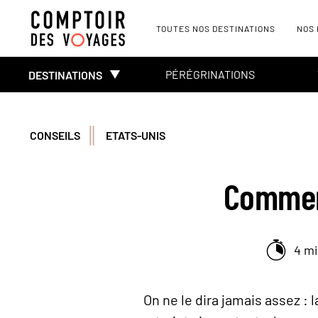
TOUTES NOS DESTINATIONS
NOS
PÉRÉGRINATIONS
DESTINATIONS
CONSEILS
ETATS-UNIS
Comment
4 m
On ne le dira jamais assez : 