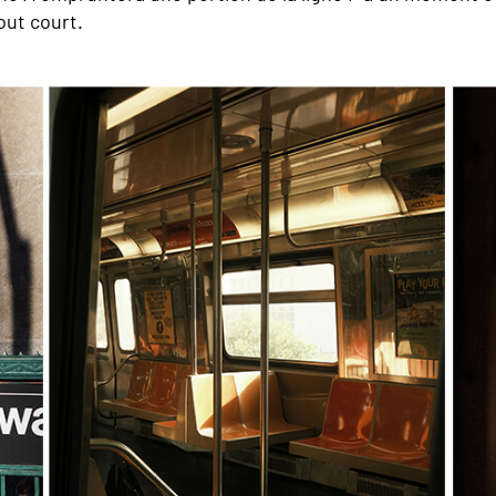
out court.