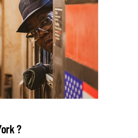
York ?