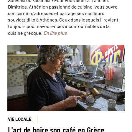
Souvlaki ou kalamaki ? Pour vous aider à trancher,
Dimitrios, Athénien passionné de cuisine, vous ouvre
son carnet d’adresses et partage ses meilleurs
souvlatzidiko à Athènes. Ceux dans lesquels il revient
toujours pour savourer ces incontournables de la
En lire plus
cuisine grecque.
© Arié Botbol/Réa
VIE LOCALE
L'art de boire son café en Grèce