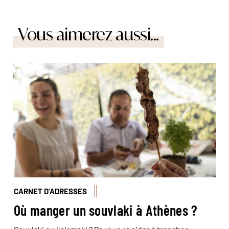
Vous aimerez aussi...
© Augustin Le Gall/Haytham-Réa
CARNET D'ADRESSES
Où manger un souvlaki à Athènes ?