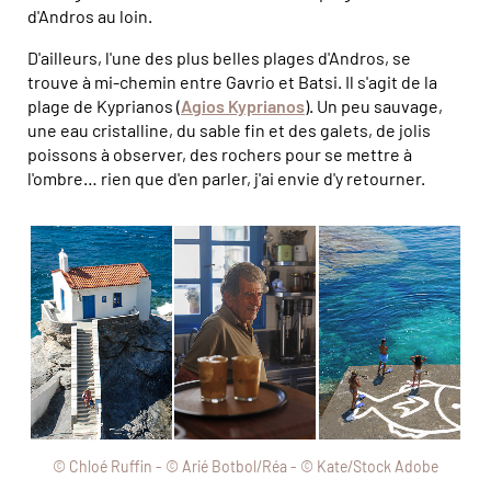
d'Andros au loin.
D'ailleurs, l'une des plus belles plages d'Andros, se
trouve à mi-chemin entre Gavrio et Batsi. Il s'agit de la
plage de Kyprianos (
Agios Kyprianos
). Un peu sauvage,
une eau cristalline, du sable fin et des galets, de jolis
poissons à observer, des rochers pour se mettre à
l'ombre… rien que d'en parler, j'ai envie d'y retourner.
© Chloé Ruffin - © Arié Botbol/Réa - © Kate/Stock Adobe