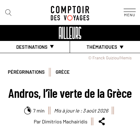
MENU
DESTINATIONS
THÉMATIQUES
© Franck Guiziou/Hemis
PÉRÉGRINATIONS
GRÈCE
Andros, l’île verte de la Grèce
7 min
Mis à jour le : 3 août 2026
Par Dimitrios Machairidis