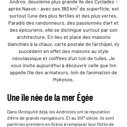
Andros, deuxième plus grande île des Cyclades –
après Naxos – avec ses 383 km² de superficie, est
surtout l'une des plus fertiles et des plus vertes.
Paradis des randonneurs, des passionnés d'art et
des épicuriens, elle se distingue surtout par son
architecture. En lieu et place des maisons
blanchies à la chaux, carte postale de l'archipel, s'y
succèdent en effet des maisons au style
néoclassique et coiffées d'un toit de tuiles. Je
vous invite aujourd'hui à découvrir celle que l'on
appelle l'île des armateurs, loin de l'animation de
Mykonos.
Une île née de la mer Égée
Dans l’Antiquité déjà, les Andriotes ont la réputation
e
d’être de grands navigateurs. Et au XIX
siècle, ils sont
parmi les premiers en Grèce à remplacer leur flotte de