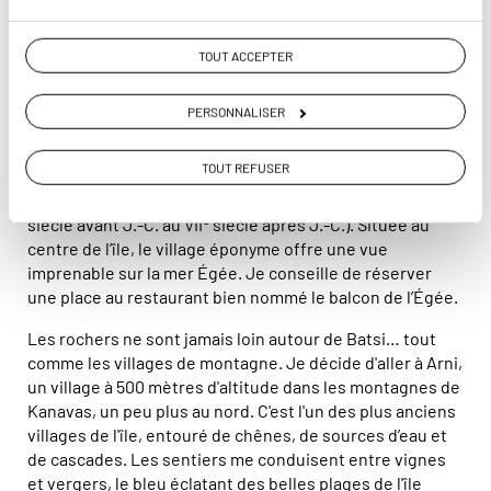
aménagés. Je m'offre une soirée au restaurant Mastello,
où j'ai pu goûter une délicieuse salade de crabes. Après
TOUT ACCEPTER
le dîner, je prolonge la soirée avec un cocktail au bar
Capriccio.
PERSONNALISER
Au petit matin, rendez-vous au musée archéologique de
Paléopolis au sud du Batsi, qui complète bien la visite du
TOUT REFUSER
musée archéologique de Chora. Paléopolis est une
e
ancienne acropole habitée à l’époque néolithique (du VII
e
siècle avant J.-C. au VII
siècle après J.-C.). Située au
centre de l’île, le village éponyme offre une vue
imprenable sur la mer Égée. Je conseille de réserver
une place au restaurant bien nommé le balcon de l’Égée.
Les rochers ne sont jamais loin autour de Batsi… tout
comme les villages de montagne. Je décide d'aller à Arni,
un village à 500 mètres d'altitude dans les montagnes de
Kanavas, un peu plus au nord. C'est l'un des plus anciens
villages de l'île, entouré de chênes, de sources d’eau et
de cascades. Les sentiers me conduisent entre vignes
et vergers, le bleu éclatant des belles plages de l'île