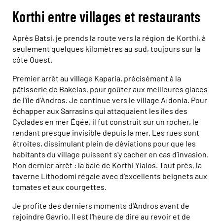
Korthi entre villages et restaurants
Après Batsi, je prends la route vers la région de Korthi, à
seulement quelques kilomètres au sud, toujours sur la
côte Ouest.
Premier arrêt au village Kaparia, précisément à la
pâtisserie de Bakelas, pour goûter aux meilleures glaces
de l’île d'Andros. Je continue vers le village Aïdonia. Pour
échapper aux Sarrasins qui attaquaient les îles des
Cyclades en mer Égée, il fut construit sur un rocher, le
rendant presque invisible depuis la mer. Les rues sont
étroites, dissimulant plein de déviations pour que les
habitants du village puissent s'y cacher en cas d’invasion.
Mon dernier arrêt : la baie de Korthi Yialos. Tout près, la
taverne Lithodomi régale avec d'excellents beignets aux
tomates et aux courgettes.
Je profite des derniers moments d'Andros avant de
rejoindre Gavrio. Il est l'heure de dire au revoir et de