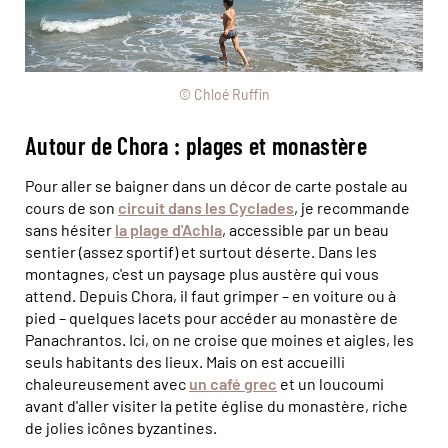
© Chloé Ruffin
Autour de Chora : plages et monastère
Pour aller se baigner dans un décor de carte postale au
cours de son
circuit dans les Cyclades
, je recommande
sans hésiter
la plage d'Achla
, accessible par un beau
sentier (assez sportif) et surtout déserte. Dans les
montagnes, c'est un paysage plus austère qui vous
attend. Depuis Chora, il faut grimper – en voiture ou à
pied – quelques lacets pour accéder au monastère de
Panachrantos. Ici, on ne croise que moines et aigles, les
seuls habitants des lieux. Mais on est accueilli
chaleureusement avec
un café grec
et un loucoumi
avant d'aller visiter la petite église du monastère, riche
de jolies icônes byzantines.