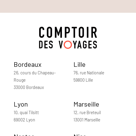
Bordeaux
Lille
26, cours du Chapeau-
76, rue Nationale
Rouge
59800 Lille
33000 Bordeaux
Lyon
Marseille
10, quai Tilsitt
12, rue Breteuil
69002 Lyon
13001 Marseille