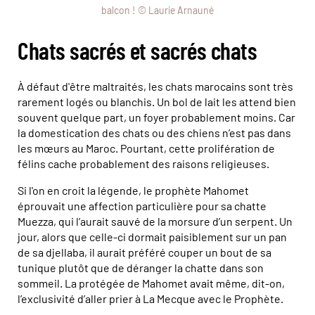
balcon ! © Laurie Arnauné
Chats sacrés et sacrés chats
À défaut d'être maltraités, les chats marocains sont très
rarement logés ou blanchis. Un bol de lait les attend bien
souvent quelque part, un foyer probablement moins. Car
la domestication des chats ou des chiens n’est pas dans
les mœurs au Maroc. Pourtant, cette prolifération de
félins cache probablement des raisons religieuses.
Si l'on en croit la légende, le prophète Mahomet
éprouvait une affection particulière pour sa chatte
Muezza, qui l’aurait sauvé de la morsure d’un serpent. Un
jour, alors que celle-ci dormait paisiblement sur un pan
de sa djellaba, il aurait préféré couper un bout de sa
tunique plutôt que de déranger la chatte dans son
sommeil. La protégée de Mahomet avait même, dit-on,
l’exclusivité d’aller prier à La Mecque avec le Prophète.