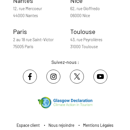
Nantes
Nice
12, rue Mercoeur
62, rue Gioffredo
44000 Nantes
06000 Nice
Paris
Toulouse
2 au 18 rue Saint-Victor
43, rue Peyrolières
75005 Paris
31000 Toulouse
Suivez-nous :
Espace client
Nous rejoindre
Mentions Légales