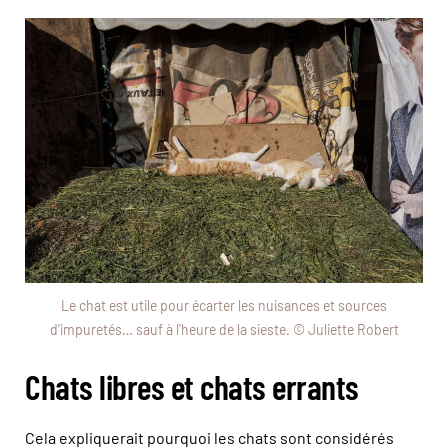
Le chat est utile pour écarter les nuisances et sources
d'impuretés… sauf à l'heure de la sieste. © Juliette Robert
Chats libres et chats errants
Cela expliquerait pourquoi les chats sont considérés