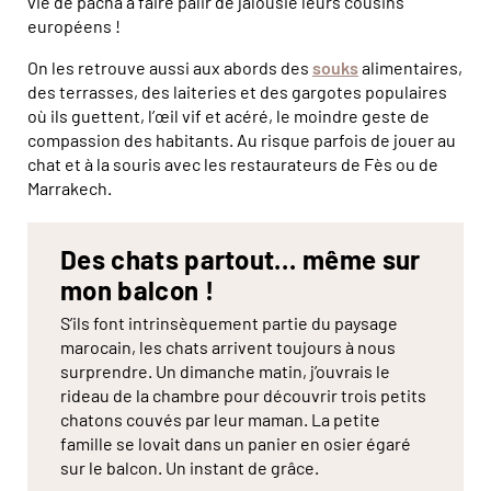
vie de pacha à faire pâlir de jalousie leurs cousins
européens !
On les retrouve aussi aux abords des
souks
alimentaires,
des terrasses, des laiteries et des gargotes populaires
où ils guettent, l’œil vif et acéré, le moindre geste de
compassion des habitants. Au risque parfois de jouer au
chat et à la souris avec les restaurateurs de Fès ou de
Marrakech.
Des chats partout… même sur
mon balcon !
S’ils font intrinsèquement partie du paysage
marocain, les chats arrivent toujours à nous
surprendre. Un dimanche matin, j’ouvrais le
rideau de la chambre pour découvrir trois petits
chatons couvés par leur maman. La petite
famille se lovait dans un panier en osier égaré
sur le balcon. Un instant de grâce.