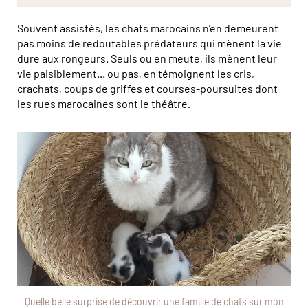
Souvent assistés, les chats marocains n’en demeurent
pas moins de redoutables prédateurs qui mènent la vie
dure aux rongeurs. Seuls ou en meute, ils mènent leur
vie paisiblement... ou pas, en témoignent les cris,
crachats, coups de griffes et courses-poursuites dont
les rues marocaines sont le théâtre.
Quelle belle surprise de découvrir une famille de chats sur mon