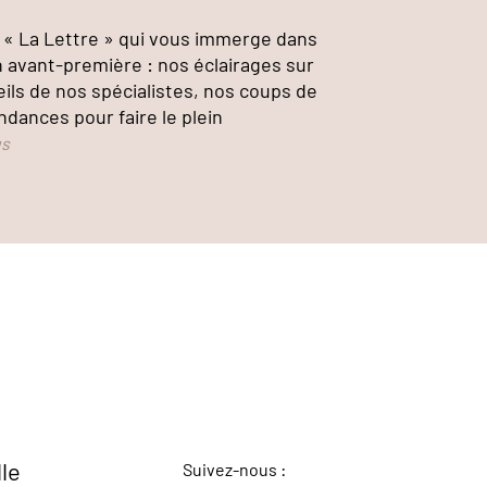
« La Lettre » qui vous immerge dans
n avant-première : nos éclairages sur
eils de nos spécialistes, nos coups de
ndances pour faire le plein
us
lle
Suivez-nous :