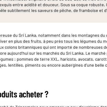
 exquis entre acidité et douceur. Sous sa coque robuste, l
êle subtilement les saveurs de pêche, de framboise et d
éreuse du Sri Lanka, notamment dans les montagnes du 
iver en plus des fruits, à peu près tous les légumes du m
ux colons britanniques qui ont importé de nombreuses d
core aujourd’hui sur les marchés du Sri Lanka. Le march
égumes : pommes de terre XXL, haricots, avocats, carott
es, lentilles, piments ou encore aubergines d’une belle 
oduits acheter ?