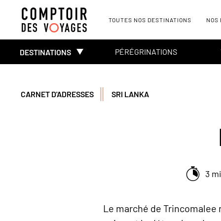
TOUTES NOS DESTINATIONS
NOS
PÉRÉGRINATIONS
DESTINATIONS
CARNET D'ADRESSES
SRI LANKA
3 m
Le marché de Trincomalee ne