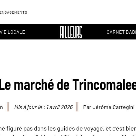
 ENGAGEMENTS
VIE LOCALE
CARNET D'A
Le marché de Trincomale
in
Mis à jour le : 1 avril 2026
Par Jérôme Cartegini
 figure pas dans les guides de voyage, et c’est bie