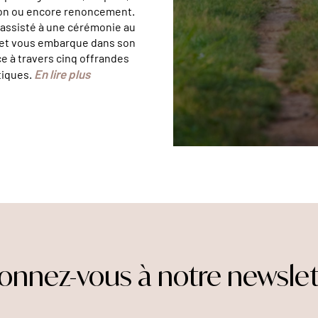
ion ou encore renoncement.
assisté à une cérémonie au
 et vous embarque dans son
e à travers cinq offrandes
En lire plus
iques.
onnez-vous à notre newslet