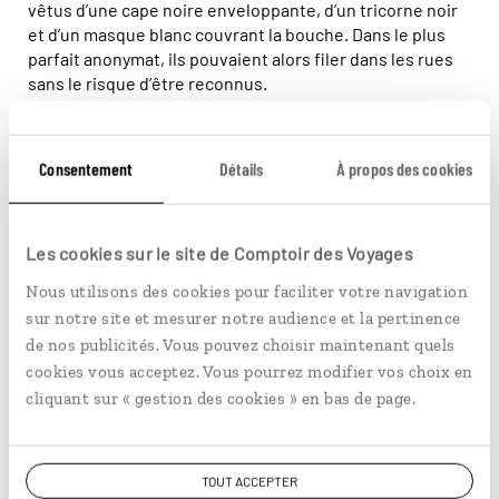
vêtus d’une cape noire enveloppante, d’un tricorne noir
et d’un masque blanc couvrant la bouche. Dans le plus
parfait anonymat, ils pouvaient alors filer dans les rues
sans le risque d’être reconnus.
Consentement
Détails
À propos des cookies
Les cookies sur le site de Comptoir des Voyages
Nous utilisons des cookies pour faciliter votre navigation
sur notre site et mesurer notre audience et la pertinence
de nos publicités. Vous pouvez choisir maintenant quels
cookies vous acceptez. Vous pourrez modifier vos choix en
cliquant sur « gestion des cookies » en bas de page.
© Marta Nascimento/Réa
Soupirs solitaires
TOUT ACCEPTER