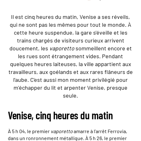
Il est cinq heures du matin, Venise a ses réveils,
qui ne sont pas les mêmes pour tout le monde. À
cette heure suspendue, la gare s'éveille et les
trains chargés de visiteurs curieux arrivent
doucement, les
vaporetto
sommeillent encore et
les rues sont étrangement vides. Pendant
quelques heures laiteuses, la ville appartient aux
travailleurs, aux goélands et aux rares flâneurs de
l’aube. C'est aussi mon moment privilégié pour
m'échapper du lit et arpenter Venise, presque
seule.
Venise, cinq heures du matin
À 5 h 04, le premier
vaporetto
amarre à l’arrêt Ferrovia,
dans un ronronnement métallique. À 5 h 26, le premier