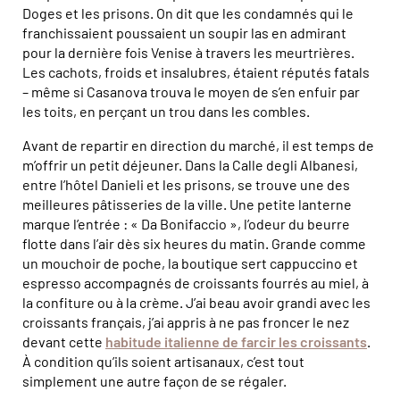
Doges et les prisons. On dit que les condamnés qui le
franchissaient poussaient un soupir las en admirant
pour la dernière fois Venise à travers les meurtrières.
Les cachots, froids et insalubres, étaient réputés fatals
– même si Casanova trouva le moyen de s’en enfuir par
les toits, en perçant un trou dans les combles.
Avant de repartir en direction du marché, il est temps de
m’offrir un petit déjeuner. Dans la Calle degli Albanesi,
entre l’hôtel Danieli et les prisons, se trouve une des
meilleures pâtisseries de la ville. Une petite lanterne
marque l’entrée : « Da Bonifaccio », l’odeur du beurre
flotte dans l’air dès six heures du matin. Grande comme
un mouchoir de poche, la boutique sert cappuccino et
espresso accompagnés de croissants fourrés au miel, à
la confiture ou à la crème. J’ai beau avoir grandi avec les
croissants français, j’ai appris à ne pas froncer le nez
devant cette
habitude italienne de farcir les croissants
.
À condition qu’ils soient artisanaux, c’est tout
simplement une autre façon de se régaler.