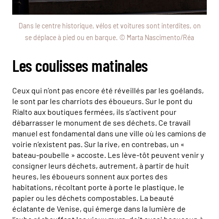
Dans le centre historique, vélos et voitures sont interdites, on
se déplace à pied ou en barque. © Marta Nascimento/Réa
Les coulisses matinales
Ceux qui n’ont pas encore été réveillés par les goélands,
le sont par les charriots des éboueurs. Sur le pont du
Rialto aux boutiques fermées, ils s’activent pour
débarrasser le monument de ses déchets. Ce travail
manuel est fondamental dans une ville où les camions de
voirie n’existent pas. Sur la rive, en contrebas, un «
bateau-poubelle » accoste. Les lève-tôt peuvent venir y
consigner leurs déchets, autrement, à partir de huit
heures, les éboueurs sonnent aux portes des
habitations, récoltant porte à porte le plastique, le
papier ou les déchets compostables. La beauté
éclatante de Venise, qui émerge dans la lumière de