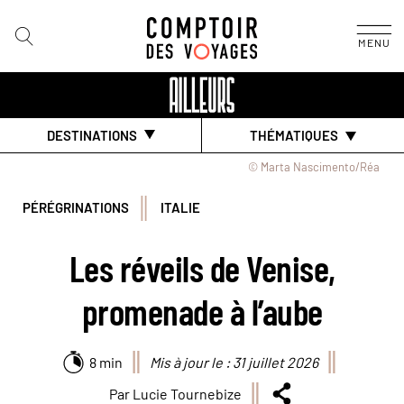
MENU
DESTINATIONS
THÉMATIQUES
© Marta Nascimento/Réa
PÉRÉGRINATIONS
ITALIE
Les réveils de Venise,
promenade à l’aube
8 min
Mis à jour le : 31 juillet 2026
Par Lucie Tournebize