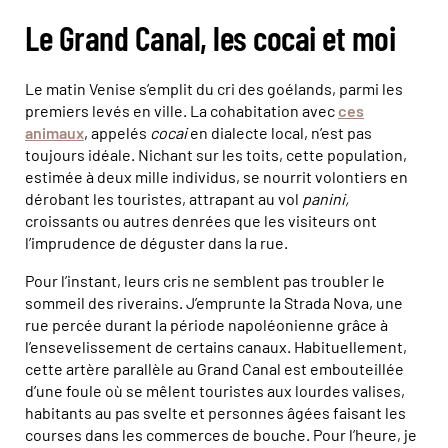
Le Grand Canal, les cocai et moi
Le matin Venise s’emplit du cri des goélands, parmi les
premiers levés en ville. La cohabitation avec
ces
animaux
, appelés
cocai
en dialecte local, n’est pas
toujours idéale. Nichant sur les toits, cette population,
estimée à deux mille individus, se nourrit volontiers en
dérobant les touristes, attrapant au vol
panini,
croissants ou autres denrées que les visiteurs ont
l’imprudence de déguster dans la rue.
Pour l’instant, leurs cris ne semblent pas troubler le
sommeil des riverains. J’emprunte la Strada Nova, une
rue percée durant la période napoléonienne grâce à
l’ensevelissement de certains canaux. Habituellement,
cette artère parallèle au Grand Canal est embouteillée
d’une foule où se mêlent touristes aux lourdes valises,
habitants au pas svelte et personnes âgées faisant les
courses dans les commerces de bouche. Pour l’heure, je