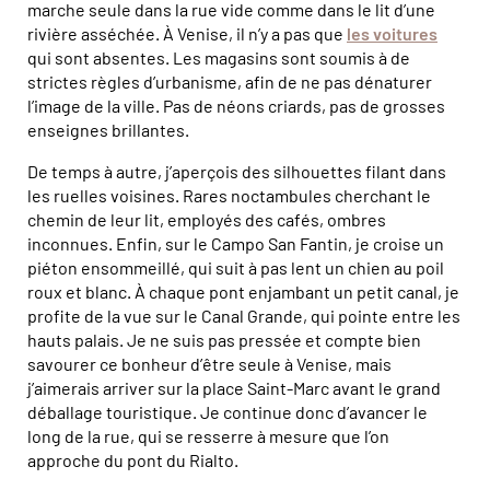
marche seule dans la rue vide comme dans le lit d’une
rivière asséchée. À Venise, il n’y a pas que
les voitures
qui sont absentes. Les magasins sont soumis à de
strictes règles d’urbanisme, afin de ne pas dénaturer
l’image de la ville. Pas de néons criards, pas de grosses
enseignes brillantes.
De temps à autre, j’aperçois des silhouettes filant dans
les ruelles voisines. Rares noctambules cherchant le
chemin de leur lit, employés des cafés, ombres
inconnues. Enfin, sur le Campo San Fantin, je croise un
piéton ensommeillé, qui suit à pas lent un chien au poil
roux et blanc. À chaque pont enjambant un petit canal, je
profite de la vue sur le Canal Grande, qui pointe entre les
hauts palais. Je ne suis pas pressée et compte bien
savourer ce bonheur d’être seule à Venise, mais
j’aimerais arriver sur la place Saint-Marc avant le grand
déballage touristique. Je continue donc d’avancer le
long de la rue, qui se resserre à mesure que l’on
approche du pont du Rialto.