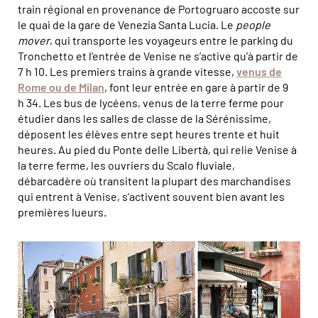
train régional en provenance de Portogruaro accoste sur
le quai de la gare de Venezia Santa Lucia. Le
people
mover
, qui transporte les voyageurs entre le parking du
Tronchetto et l’entrée de Venise ne s’active qu’à partir de
7 h 10. Les premiers trains à grande vitesse,
venus de
Rome ou de Milan
, font leur entrée en gare à partir de 9
h 34. Les bus de lycéens, venus de la terre ferme pour
étudier dans les salles de classe de la Sérénissime,
déposent les élèves entre sept heures trente et huit
heures. Au pied du Ponte delle Libertà, qui relie Venise à
la terre ferme, les ouvriers du Scalo fluviale,
débarcadère où transitent la plupart des marchandises
qui entrent à Venise, s’activent souvent bien avant les
premières lueurs.