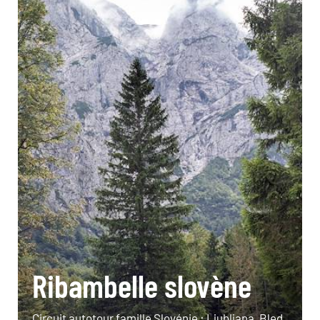
Ribambelle slovène
Circuit autotour famille Slovénie : Ljubljana, Bled,