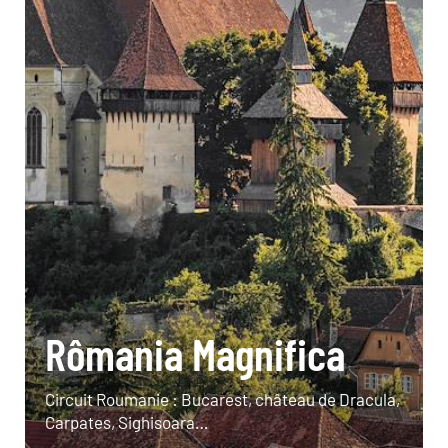
Rômania Magnifica
Circuit Roumanie : Bucarest, château de Dracula,
Carpates, Sighisoara…