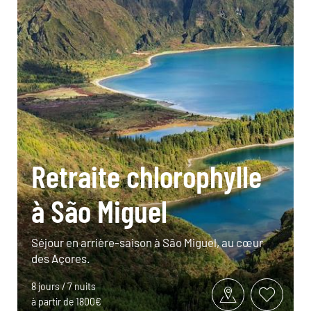
Retraite chlorophylle
à São Miguel
Séjour en arrière-saison à São Miguel, au cœur
des Açores.
8 jours / 7 nuits
à partir de 1800€