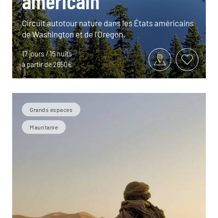
américain
Circuit autotour nature dans les États américains
de Washington et de l’Oregon.
17 jours / 15 nuits
à partir de 2650€
Grands espaces
Mauritanie