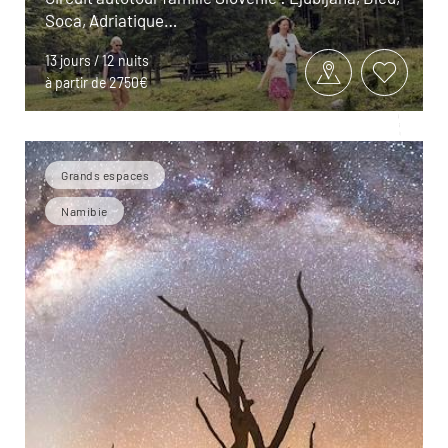
Soca, Adriatique…
13 jours / 12 nuits
à partir de 2750€
Grands espaces
Namibie