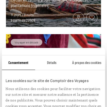
plantations tropicales.
11 jours / 9 nuits
à partir de 2250€
Voyager en décalé
Grèce
Consentement
Détails
À propos des cookies
Les cookies sur le site de Comptoir des Voyages
Nous utilisons des cookies pour faciliter votre navigation
sur notre site et mesurer notre audience et la pertinence
de nos publicités. Vous pouvez choisir maintenant quels
cookies vous acceptez. Vous pourrez modifier vos choix en