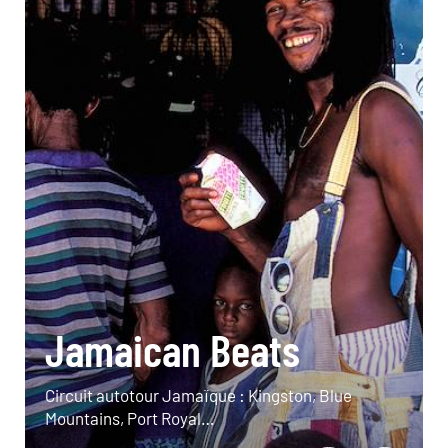
Jamaican Beats
Circuit autotour Jamaïque : Kingston, Blue
Mountains, Port Royal…