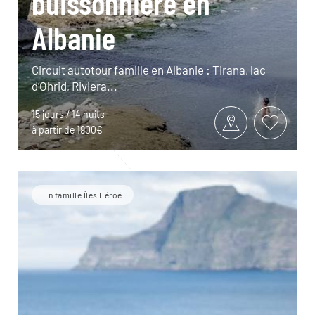
buissonnière en
Albanie
Circuit autotour famille en Albanie : Tirana, lac
d’Ohrid, Riviera...
15 jours / 14 nuits
à partir de 1900€
En famille Îles Féroé