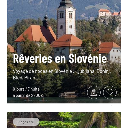
Rêveries en Slovénie
Voyage de noces en Slovénie : Ljubljana, Bohinj,
Bled, Piran.
8 jours / 7 nuits
à partir de 2200€
Plages etc.