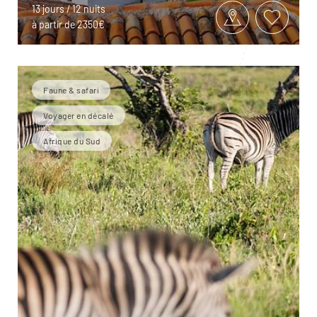
13 jours / 12 nuits
à partir de 2350€
Faune & safari
Voyager en décalé
Afrique du Sud