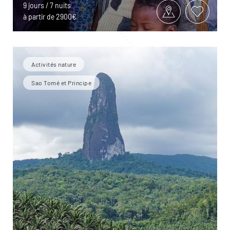
9 jours / 7 nuits
à partir de 2900€
Activités nature
Sao Tomé et Principe