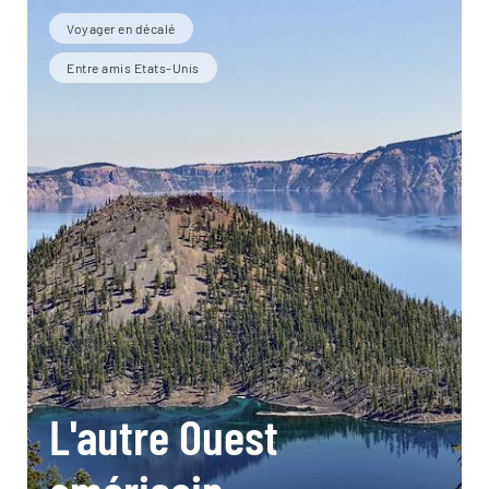
Voyager en décalé
Entre amis Etats-Unis
L'autre Ouest