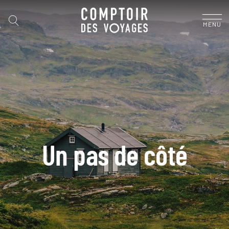
MENU
Un pas de côté