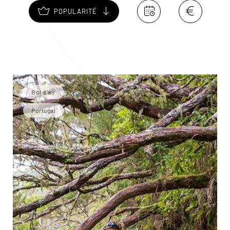
POPULARITÉ
Bol d'air
Portugal