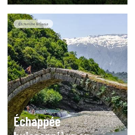
En famille Albanie
Échappée