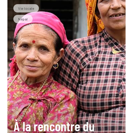
Vie locale
Népal
À la rencontre du