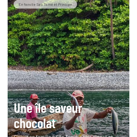
En famille Sao Tomé et Principe
Une île saveur
chocolat
Circuit en famille à São Tomé, entre plages et