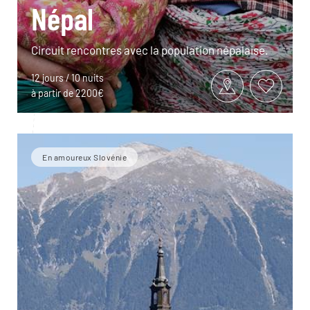
Népal
Circuit rencontres avec la population népalaise.
12 jours / 10 nuits
à partir de 2200€
En amoureux Slovénie