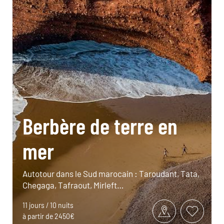
Berbère de terre en
mer
Autotour dans le Sud marocain : Taroudant, Tata,
Chegaga, Tafraout, Mirleft…
11 jours / 10 nuits
à partir de 2450€