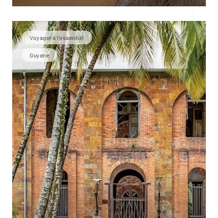
Voyager à l’essentiel
Guyane