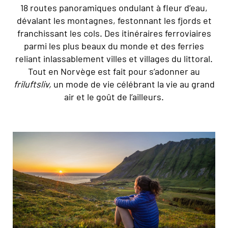
18 routes panoramiques ondulant à fleur d’eau,
dévalant les montagnes, festonnant les fjords et
franchissant les cols. Des itinéraires ferroviaires
parmi les plus beaux du monde et des ferries
reliant inlassablement villes et villages du littoral.
Tout en Norvège est fait pour s’adonner au
friluftsliv,
un mode de vie célébrant la vie au grand
air et le goût de l’ailleurs.
© Ismaele Tortella/Visit Norway