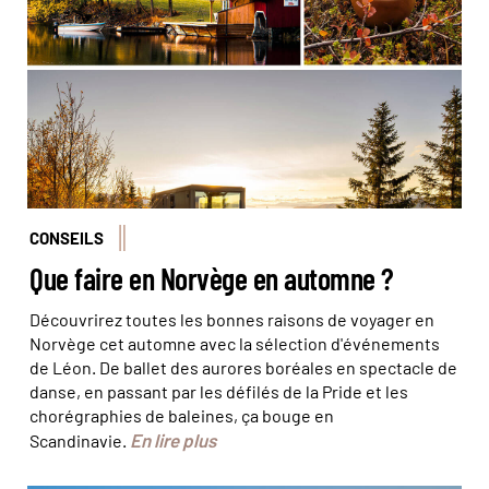
irrésisitible. ©amnordic – Visit Telemark / ©Kristoffer
Møllevik – Visit Helgeland / ©Narvikfjellet
CONSEILS
Que faire en Norvège en automne ?
Découvrirez toutes les bonnes raisons de voyager en
Norvège cet automne avec la sélection d'événements
de Léon. De ballet des aurores boréales en spectacle de
danse, en passant par les défilés de la Pride et les
chorégraphies de baleines, ça bouge en
En lire plus
Scandinavie.