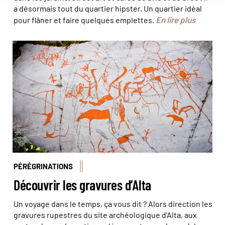
a désormais tout du quartier hipster. Un quartier idéal
En lire plus
pour flâner et faire quelques emplettes.
Les gravures rupestres d'Alta éclairent la vie à l'époque
préhistorique, aux confins du grand Nord. ©
max/stock.adobe
PÉRÉGRINATIONS
Découvrir les gravures d’Alta
Un voyage dans le temps, ça vous dit ? Alors direction les
gravures rupestres du site archéologique d'Alta, aux