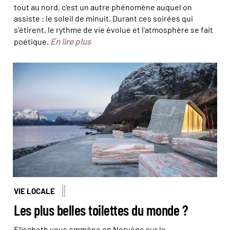
tout au nord, c'est un autre phénomène auquel on
assiste : le soleil de minuit. Durant ces soirées qui
s'étirent, le rythme de vie évolue et l'atmosphère se fait
En lire plus
poétique.
Ureddplassen © Steinar Skaar / Statens vegvesen
VIE LOCALE
Les plus belles toilettes du monde ?
Elisabeth vous emmène en Norvège sur la