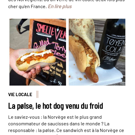
En lire plus
cher qu'en France.
La Norvège est l'autre pays de la saucisse
VIE LOCALE
La pølse, le hot dog venu du froid
Le saviez-vous : la Norvège est le plus grand
consommateur de saucisses dans le monde ? La
responsable : la pølse. Ce sandwich est à la Norvège ce