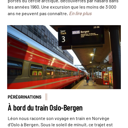
portes du cercle arctique, découvertes par hasard dans
les années 1960. Une excursion que les moins de 3 000
En lire plus
ans ne peuvent pas connaître.
La ligne de train Oslo-Bergen est l'une des plus belles
d'Europe. © Léon Fuchs
PÉRÉGRINATIONS
À bord du train Oslo-Bergen
Léon nous raconte son voyage en train en Norvège
d'Oslo à Bergen. Sous le soleil de minuit, ce trajet est