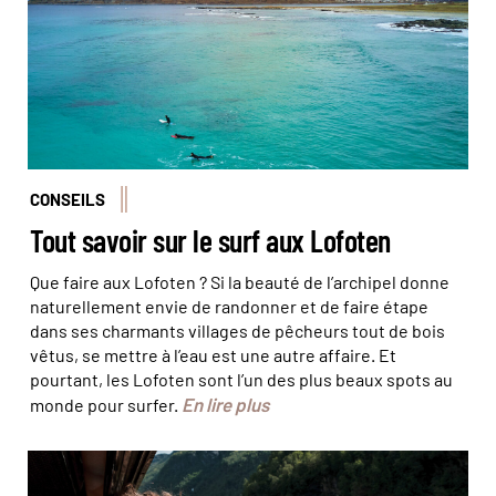
CONSEILS
Tout savoir sur le surf aux Lofoten
Que faire aux Lofoten ? Si la beauté de l’archipel donne
naturellement envie de randonner et de faire étape
dans ses charmants villages de pêcheurs tout de bois
vêtus, se mettre à l’eau est une autre affaire. Et
pourtant, les Lofoten sont l’un des plus beaux spots au
En lire plus
monde pour surfer.
La région des fjords comme vous ne l'avez jamais vue à
bord du train Flåm © Juliette ROBERT/HAYTHAM-