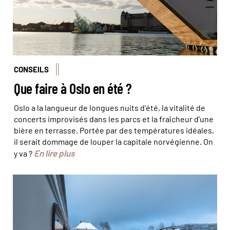
CONSEILS
Que faire à Oslo en été ?
Oslo a la langueur de longues nuits d'été, la vitalité de
concerts improvisés dans les parcs et la fraîcheur d’une
bière en terrasse. Portée par des températures idéales,
il serait dommage de louper la capitale norvégienne. On
En lire plus
y va ?
© Robert Ruidl/stock.adobe