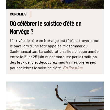
CONSEILS
Où célébrer le solstice d'été en
Norvège ?
L’arrivée de l’été en Norvège est fêtée à travers tout
le pays lors d'une fête appelée Midsommar ou
Sankthansaften. La célébration a lieu chaque année
entre le 21 et 25 juin et est marquée par la tradition
des feux de joie. Découvrez mes 4 villes préférées
En lire plus
pour célébrer le solstice d’été.
© Becky Zeller/ slo Badstuforening