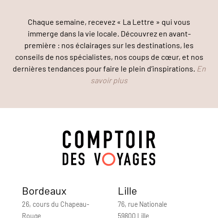
Chaque semaine, recevez « La Lettre » qui vous
immerge dans la vie locale. Découvrez en avant-
première : nos éclairages sur les destinations, les
conseils de nos spécialistes, nos coups de cœur, et nos
dernières tendances pour faire le plein d’inspirations.
En
savoir plus
Bordeaux
Lille
26, cours du Chapeau-
76, rue Nationale
Rouge
59800 Lille