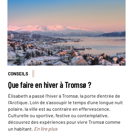
Lever de soleil sur Tromso © belov3097/stock.adobe
CONSEILS
Que faire en hiver à Tromsø ?
Élisabeth a passé l'hiver à Tromsø, la porte d'entrée de
l'Arctique. Loin de s'assoupir le temps d'une longue nuit
polaire, la ville est au contraire en effervescence.
Culturelle ou sportive, festive ou contemplative,
découvrez des expériences pour vivre Tromsø comme
En lire plus
un habitant.