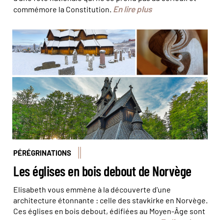
En lire plus
commémore la Constitution.
© Vidar Moløkken / Visit Norway - © Juliette
Robert/Haytham-Rea - © mariusltu / fotolia
PÉRÉGRINATIONS
Les églises en bois debout de Norvège
Elisabeth vous emmène à la découverte d'une
architecture étonnante : celle des stavkirke en Norvège.
Ces églises en bois debout, édifiées au Moyen-Âge sont