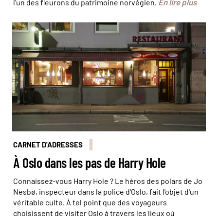
En lire plus
l'un des fleurons du patrimoine norvégien.
Harry Hole - Restaurant Schroder - © Elisabeth Blanchet
CARNET D'ADRESSES
À Oslo dans les pas de Harry Hole
Connaissez-vous Harry Hole ? Le héros des polars de Jo
Nesbø, inspecteur dans la police d'Oslo, fait l'objet d'un
véritable culte. À tel point que des voyageurs
choisissent de visiter Oslo à travers les lieux où