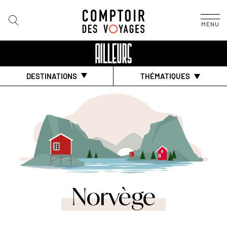
MENU
DESTINATIONS
THÉMATIQUES
Norvège