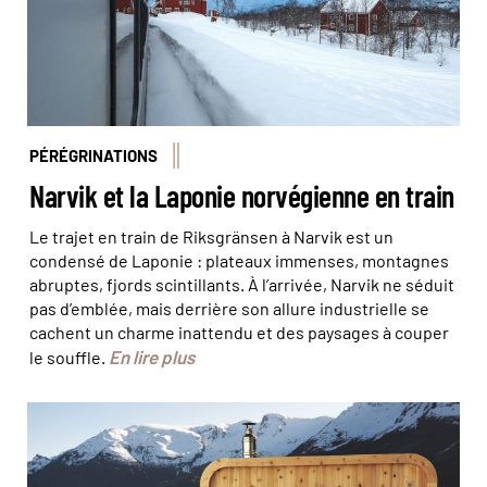
PÉRÉGRINATIONS
Narvik et la Laponie norvégienne en train
Le trajet en train de Riksgränsen à Narvik est un
condensé de Laponie : plateaux immenses, montagnes
abruptes, fjords scintillants. À l’arrivée, Narvik ne séduit
pas d’emblée, mais derrière son allure industrielle se
cachent un charme inattendu et des paysages à couper
En lire plus
le souffle.
© Tor Hveem - Heit