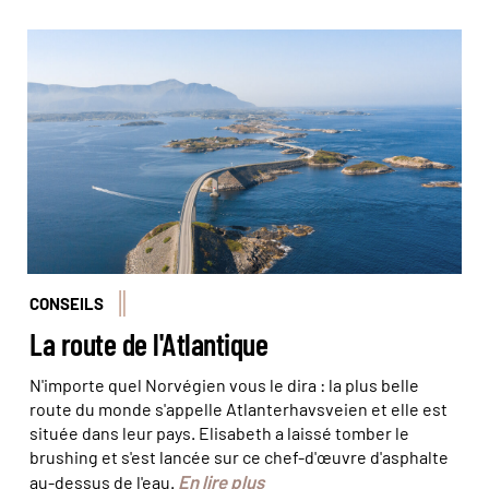
La route de l'Atlantique, suspendue entre ciel et terre ©
savantermedia/ stock.adobe
CONSEILS
La route de l'Atlantique
N'importe quel Norvégien vous le dira : la plus belle
route du monde s'appelle Atlanterhavsveien et elle est
située dans leur pays. Elisabeth a laissé tomber le
brushing et s'est lancée sur ce chef-d'œuvre d'asphalte
En lire plus
au-dessus de l'eau.