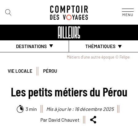
MENU
DESTINATIONS
THÉMATIQUES
Métiers d’une autre époque © Felipe
VIE LOCALE
PÉROU
Les petits métiers du Pérou
3 min
Mis à jour le : 16 décembre 2025
Par David Chauvet