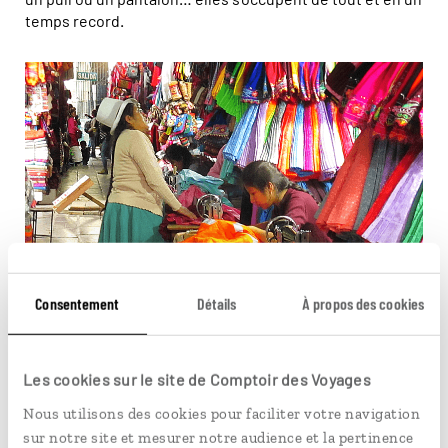
temps record.
Consentement
Détails
À propos des cookies
Les cookies sur le site de Comptoir des Voyages
Couturières en plein travail, au marché de San Pedro, à Cusco ©
Felipe
Nous utilisons des cookies pour faciliter votre navigation
sur notre site et mesurer notre audience et la pertinence