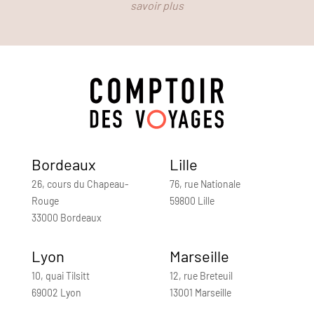
savoir plus
Bordeaux
Lille
26, cours du Chapeau-
76, rue Nationale
Rouge
59800 Lille
33000 Bordeaux
Lyon
Marseille
10, quai Tilsitt
12, rue Breteuil
69002 Lyon
13001 Marseille