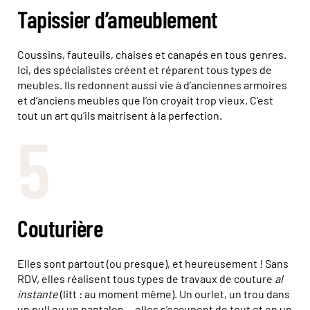
Tapissier d’ameublement
Coussins, fauteuils, chaises et canapés en tous genres.
Ici, des spécialistes créent et réparent tous types de
meubles. Ils redonnent aussi vie à d’anciennes armoires
et d’anciens meubles que l’on croyait trop vieux. C’est
tout un art qu’ils maitrisent à la perfection.
5
Couturière
Elles sont partout (ou presque), et heureusement ! Sans
RDV, elles réalisent tous types de travaux de couture
al
instante
(litt : au moment même). Un ourlet, un trou dans
un pull ou un pantalon… elles s’occupent de tout et en un