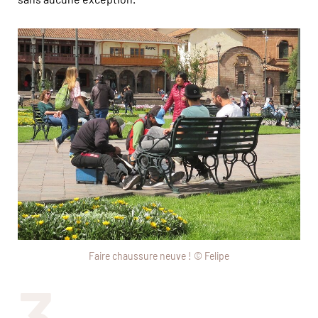
Faire chaussure neuve ! © Felipe
3