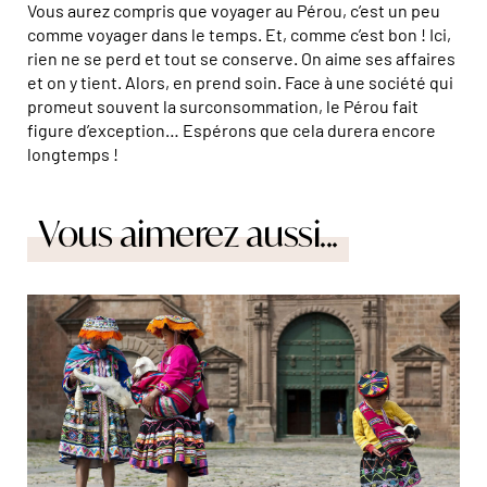
Vous aurez compris que voyager au Pérou, c’est un peu
comme voyager dans le temps. Et, comme c’est bon ! Ici,
rien ne se perd et tout se conserve. On aime ses affaires
et on y tient. Alors, en prend soin. Face à une société qui
promeut souvent la surconsommation, le Pérou fait
figure d’exception… Espérons que cela durera encore
longtemps !
Vous aimerez aussi...
© Hervé Hughes/Hemis