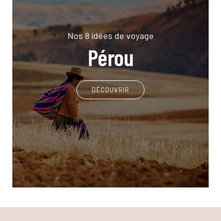
Nos 8 idées de voyage
Pérou
DÉCOUVRIR