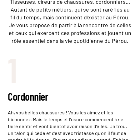
Tisseuses, cireurs de chaussures, cordonniers…
Autant de petits métiers, qui se sont raréfiés au
fil du temps, mais continuent d'exister au Pérou.
Je vous propose de partir à la rencontre de celles
et ceux qui exercent ces professions et jouent un
rôle essentiel dans la vie quotidienne du Pérou.
1
Cordonnier
Ah, vos belles chaussures ! Vous les aimez et les
bichonnez. Mais le temps et l’usure commencent à se
faire sentir et vont bientôt avoir raison d’elles. Un trou,
un talon qui cède et c’est avec tristesse qu’on il faut se
rendre à l’évidence : l’heure des adieux a sonné. Et bien,