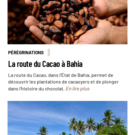
PÉRÉGRINATIONS
La route du Cacao à Bahia
La route du Cacao, dans l'État de Bahia, permet de
découvrir les plantations de cacaoyers et de plonger
En lire plus
dans l'histoire du chocolat.
Boipeda, belle île en mer © Kovgabor79 / fotolia.com