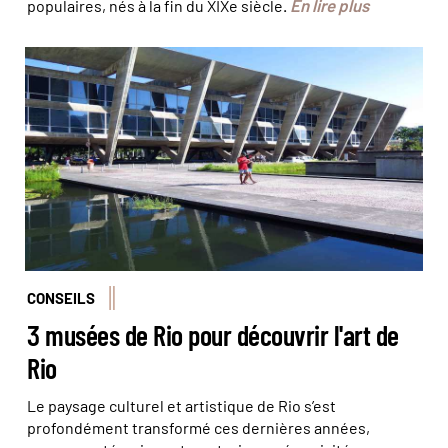
En lire plus
populaires, nés à la fin du XIXe siècle.
L’architecture moderne du MAM © Olivier Bodart
(@beatit!)
CONSEILS
3 musées de Rio pour découvrir l'art de
Rio
Le paysage culturel et artistique de Rio s’est
profondément transformé ces dernières années,