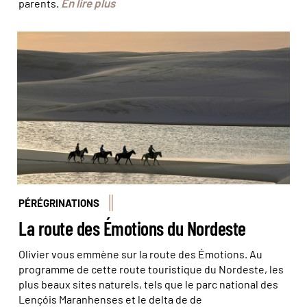
En lire plus
parents.
Randonnée équestre dans le parc national Lençois
Maranhenses © Sylvain Chatenoud
PÉRÉGRINATIONS
La route des Émotions du Nordeste
Olivier vous emmène sur la route des Émotions. Au
programme de cette route touristique du Nordeste, les
plus beaux sites naturels, tels que le parc national des
Lençóis Maranhenses et le delta de de