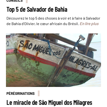
CONSEILS
Top 5 de Salvador de Bahia
Découvrez le top 5 des choses à voir et à faire à Salvador
En lire plus
de Bahia d'Olivier, le cœur africain du Brésil.
© José Carlos/Pousada do Caju
PÉRÉGRINATIONS
Le miracle de São Miguel dos Milagres