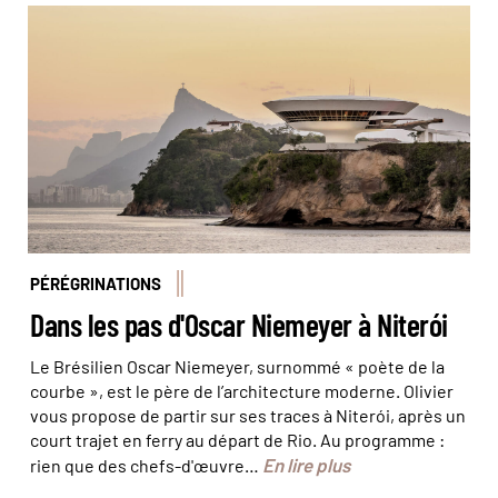
Le musée d’Art contemporain © Jon Arnold
Images/hemis
PÉRÉGRINATIONS
Dans les pas d'Oscar Niemeyer à Niterói
Le Brésilien Oscar Niemeyer, surnommé « poète de la
courbe », est le père de l’architecture moderne. Olivier
vous propose de partir sur ses traces à Niterói, après un
court trajet en ferry au départ de Rio. Au programme :
En lire plus
rien que des chefs-d'œuvre…