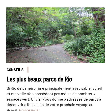
Un petit air de forêt tropicale en pleine ville © Olivier
Bodart (@BeatIt!)
CONSEILS
Les plus beaux parcs de Rio
Si Rio de Janeiro rime principalement avec sable, soleil
et mer, elle n'en possèdent pas moins de nombreux
espaces vert. Olivier vous donne 3 adresses de parcs à
découvrir à l'occasion de votre prochain voyage au
En lire plus
Brésil.