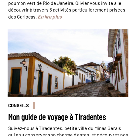
poumon vert de Rio de Janeira. Olivier vous invite à le
découvrir à travers 5 activités particulièrement prisées
En lire plus
des Cariocas.
© Glauco Umberlini
CONSEILS
Mon guide de voyage à Tiradentes
Suivez-nous à Tiradentes, petite ville du Minas Gerais
qui a su conserver son charme d’antan, et découvrez nos