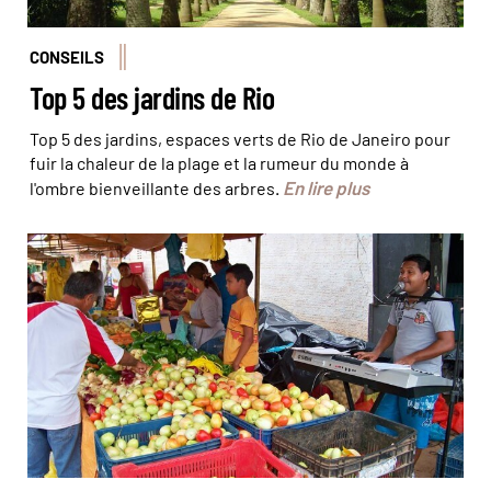
CONSEILS
Top 5 des jardins de Rio
Top 5 des jardins, espaces verts de Rio de Janeiro pour
fuir la chaleur de la plage et la rumeur du monde à
En lire plus
l'ombre bienveillante des arbres.
Les habitants de São Miguel do Gostoso vous inviteront
à vivre comme leur famille © Ana Carolina Scheel