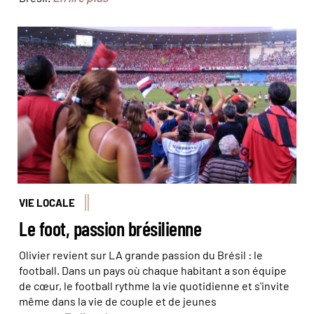
Dans les tribunes du Maracana à Rio de Janeiro © Julien
Monnerie
VIE LOCALE
Le foot, passion brésilienne
Olivier revient sur LA grande passion du Brésil : le
football. Dans un pays où chaque habitant a son équipe
de cœur, le football rythme la vie quotidienne et s'invite
même dans la vie de couple et de jeunes