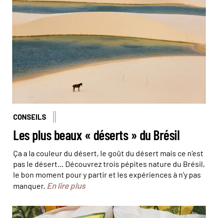
© Azouze FGP/Hemis
CONSEILS
Les plus beaux « déserts » du Brésil
Ça a la couleur du désert, le goût du désert mais ce n’est
pas le désert… Découvrez trois pépites nature du Brésil,
le bon moment pour y partir et les expériences à n’y pas
En lire plus
manquer.
© Olivier Bodart