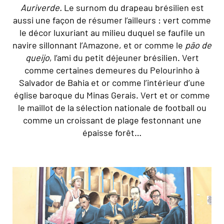
Auriverde.
Le surnom du drapeau brésilien est
aussi une façon de résumer l’ailleurs : vert comme
le décor luxuriant au milieu duquel se faufile un
navire sillonnant l’Amazone, et or comme le
pão de
queijo
, l’ami du petit déjeuner brésilien. Vert
comme certaines demeures du Pelourinho à
Salvador de Bahia et or comme l’intérieur d’une
église baroque du Minas Gerais. Vert et or comme
le maillot de la sélection nationale de football ou
comme un croissant de plage festonnant une
épaisse forêt…
© Marta Nascimento/Réa