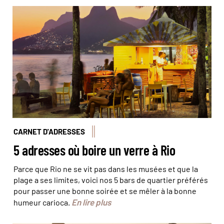
Bar de plage à Ipanema © Jon Arnold Images/Hemis
CARNET D'ADRESSES
5 adresses où boire un verre à Rio
Parce que Rio ne se vit pas dans les musées et que la
plage a ses limites, voici nos 5 bars de quartier préférés
pour passer une bonne soirée et se mêler à la bonne
En lire plus
humeur carioca.