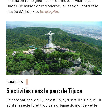
comme en témoignent ces trois musées visités par
Olivier : le musée d’Art moderne, la Casa do Pontal et le
En lire plus
musée d’Art de Rio.
Le Christ veille sur le Parc National de Tijuca © icmbio
CONSEILS
5 activités dans le parc de Tijuca
Le parc national de Tijuca est un joyau naturel unique – il
abrite la seule forêt tropicale urbaine du monde – et le