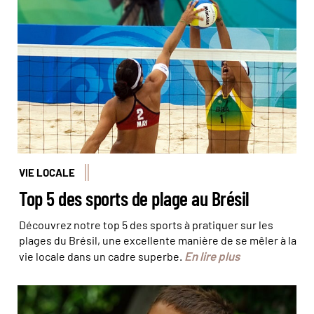
L'équipe de beach-volley du Brésil, finaliste aux jeux
Olympiques de Pékin en 2008 © Craig Maccubbin
VIE LOCALE
Top 5 des sports de plage au Brésil
Découvrez notre top 5 des sports à pratiquer sur les
plages du Brésil, une excellente manière de se mêler à la
En lire plus
vie locale dans un cadre superbe.
© Antoine Lorgnier