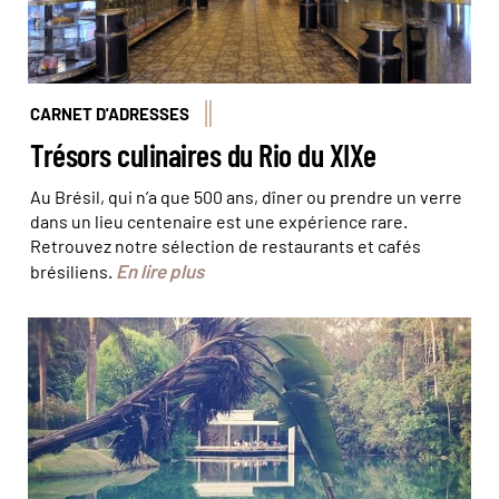
CARNET D'ADRESSES
Trésors culinaires du Rio du XIXe
Au Brésil, qui n’a que 500 ans, dîner ou prendre un verre
dans un lieu centenaire est une expérience rare.
Retrouvez notre sélection de restaurants et cafés
En lire plus
brésiliens.
Inhotim est un centre d'art édifié en pleine nature ©
Rodrigo Arnaiz