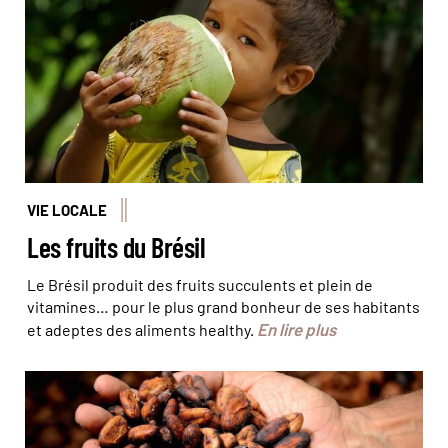
VIE LOCALE
Les fruits du Brésil
Le Brésil produit des fruits succulents et plein de
vitamines… pour le plus grand bonheur de ses habitants
En lire plus
et adeptes des aliments healthy.
Les graines de cacao qui sont la base du chocolat ©
dghchocolatier