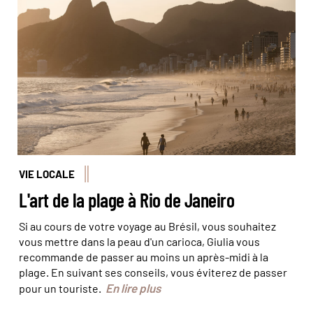
Coucher de soleil sur la plage d'Ipanema, à Rio © Marta
Nascimento - REA - Comptoir_des_Voyages
VIE LOCALE
L'art de la plage à Rio de Janeiro
Si au cours de votre voyage au Brésil, vous souhaitez
vous mettre dans la peau d'un carioca, Giulia vous
recommande de passer au moins un après-midi à la
plage. En suivant ses conseils, vous éviterez de passer
En lire plus
pour un touriste.