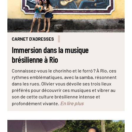
CARNET D'ADRESSES
Immersion dans la musique
brésilienne à Rio
Connaissez-vous le chorinho et le forró ? À Rio, ces
rythmes emblématiques, avec la samba, résonnent
dans les rues. Olivier vous dévoile ses trois lieux
préférés pour découvrir ces musiques et vibrer au
son de cette culture brésilienne intense et
En lire plus
profondément vivante.
© Marta Nascimento/Réa