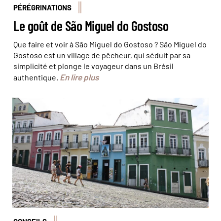
PÉRÉGRINATIONS
Le goût de São Miguel do Gostoso
Que faire et voir à São Miguel do Gostoso ? São Miguel do
Gostoso est un village de pêcheur, qui séduit par sa
simplicité et plonge le voyageur dans un Brésil
En lire plus
authentique.
Le Pelourinho © Olivier Bodart