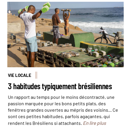
À Rio de Janeiro, les habitants adorent faire du sport sur
la plage, comme ici à Ipanema. © Marta
Nascimento/REA/Comptoir des Voyages
VIE LOCALE
3 habitudes typiquement brésiliennes
Un rapport au temps pour le moins décontracté, une
passion marquée pour les bons petits plats, des
fenêtres grandes ouvertes au mépris des voisins... Ce
sont ces petites habitudes, parfois agaçantes, qui
En lire plus
rendent les Brésiliens si attachants.