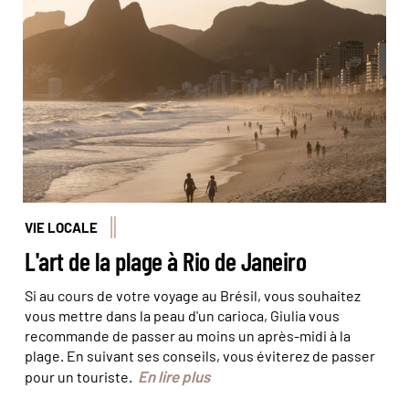
Coucher de soleil sur la plage d'Ipanema, à Rio © Marta
Nascimento - REA - Comptoir_des_Voyages
VIE LOCALE
L'art de la plage à Rio de Janeiro
Si au cours de votre voyage au Brésil, vous souhaitez
vous mettre dans la peau d'un carioca, Giulia vous
recommande de passer au moins un après-midi à la
plage. En suivant ses conseils, vous éviterez de passer
En lire plus
pour un touriste.