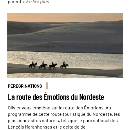
En lire plus
parents.
Randonnée équestre dans le parc national Lençois
Maranhenses © Sylvain Chatenoud
PÉRÉGRINATIONS
La route des Émotions du Nordeste
Olivier vous emmène sur la route des Émotions. Au
programme de cette route touristique du Nordeste, les
plus beaux sites naturels, tels que le parc national des
Lençóis Maranhenses et le delta de de