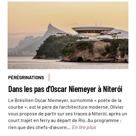
Le musée d’Art contemporain © Jon Arnold
Images/hemis
PÉRÉGRINATIONS
Dans les pas d'Oscar Niemeyer à Niterói
Le Brésilien Oscar Niemeyer, surnommé « poète de la
courbe », est le père de l’architecture moderne. Olivier
vous propose de partir sur ses traces à Niterói, après un
court trajet en ferry au départ de Rio. Au programme :
En lire plus
rien que des chefs-d'œuvre…