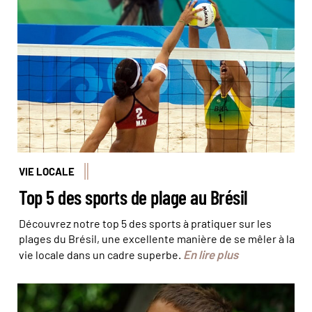
L'équipe de beach-volley du Brésil, finaliste aux jeux
Olympiques de Pékin en 2008 © Craig Maccubbin
VIE LOCALE
Top 5 des sports de plage au Brésil
Découvrez notre top 5 des sports à pratiquer sur les
plages du Brésil, une excellente manière de se mêler à la
En lire plus
vie locale dans un cadre superbe.
© Antoine Lorgnier