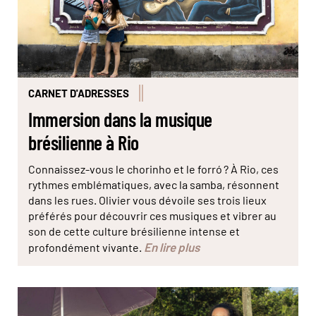
CARNET D'ADRESSES
Immersion dans la musique
brésilienne à Rio
Connaissez-vous le chorinho et le forró ? À Rio, ces
rythmes emblématiques, avec la samba, résonnent
dans les rues. Olivier vous dévoile ses trois lieux
préférés pour découvrir ces musiques et vibrer au
son de cette culture brésilienne intense et
En lire plus
profondément vivante.
© Marta Nascimento/Réa