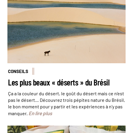
© Azouze FGP/Hemis
CONSEILS
Les plus beaux « déserts » du Brésil
Ça a la couleur du désert, le goût du désert mais ce n’est
pas le désert… Découvrez trois pépites nature du Brésil,
le bon moment pour y partir et les expériences à n’y pas
En lire plus
manquer.
© Olivier Bodart