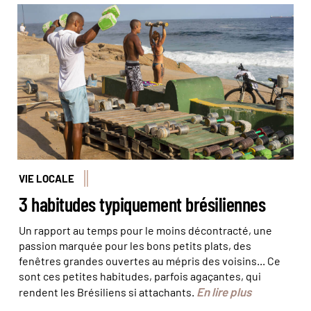
À Rio de Janeiro, les habitants adorent faire du sport sur
la plage, comme ici à Ipanema. © Marta
Nascimento/REA/Comptoir des Voyages
VIE LOCALE
3 habitudes typiquement brésiliennes
Un rapport au temps pour le moins décontracté, une
passion marquée pour les bons petits plats, des
fenêtres grandes ouvertes au mépris des voisins... Ce
sont ces petites habitudes, parfois agaçantes, qui
En lire plus
rendent les Brésiliens si attachants.