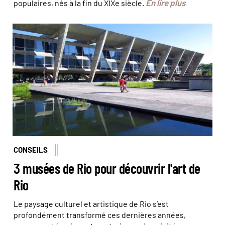
En lire plus
populaires, nés à la fin du XIXe siècle.
L’architecture moderne du MAM © Olivier Bodart
(@beatit!)
CONSEILS
3 musées de Rio pour découvrir l'art de
Rio
Le paysage culturel et artistique de Rio s’est
profondément transformé ces dernières années,