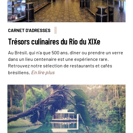
CARNET D'ADRESSES
Trésors culinaires du Rio du XIXe
Au Brésil, qui n’a que 500 ans, dîner ou prendre un verre
dans un lieu centenaire est une expérience rare.
Retrouvez notre sélection de restaurants et cafés
En lire plus
brésiliens.
Inhotim est un centre d'art édifié en pleine nature ©
Rodrigo Arnaiz