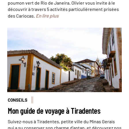
poumon vert de Rio de Janeira. Olivier vous invite à le
découvrir à travers 5 activités particulièrement prisées
En lire plus
des Cariocas.
© Glauco Umberlini
CONSEILS
Mon guide de voyage à Tiradentes
Suivez-nous à Tiradentes, petite ville du Minas Gerais
qui a su conserver son charme d’antan, et découvrez nos