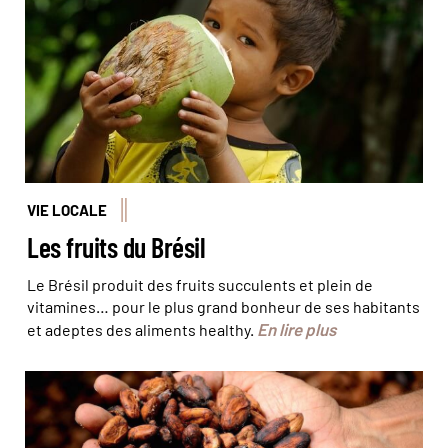
VIE LOCALE
Les fruits du Brésil
Le Brésil produit des fruits succulents et plein de
vitamines… pour le plus grand bonheur de ses habitants
En lire plus
et adeptes des aliments healthy.
Les graines de cacao qui sont la base du chocolat ©
dghchocolatier