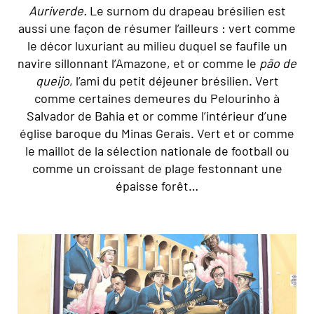
Auriverde.
Le surnom du drapeau brésilien est
aussi une façon de résumer l’ailleurs : vert comme
le décor luxuriant au milieu duquel se faufile un
navire sillonnant l’Amazone, et or comme le
pão de
queijo
, l’ami du petit déjeuner brésilien. Vert
comme certaines demeures du Pelourinho à
Salvador de Bahia et or comme l’intérieur d’une
église baroque du Minas Gerais. Vert et or comme
le maillot de la sélection nationale de football ou
comme un croissant de plage festonnant une
épaisse forêt…
© Marta Nascimento/Réa