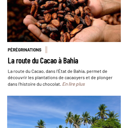
PÉRÉGRINATIONS
La route du Cacao à Bahia
La route du Cacao, dans l'État de Bahia, permet de
découvrir les plantations de cacaoyers et de plonger
En lire plus
dans l'histoire du chocolat.
Boipeda, belle île en mer © Kovgabor79 / fotolia.com