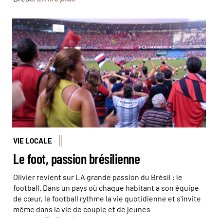
Dans les tribunes du Maracana à Rio de Janeiro © Julien
Monnerie
VIE LOCALE
Le foot, passion brésilienne
Olivier revient sur LA grande passion du Brésil : le
football. Dans un pays où chaque habitant a son équipe
de cœur, le football rythme la vie quotidienne et s'invite
même dans la vie de couple et de jeunes