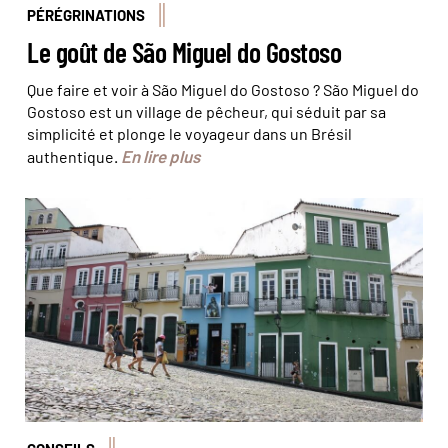
PÉRÉGRINATIONS
Le goût de São Miguel do Gostoso
Que faire et voir à São Miguel do Gostoso ? São Miguel do
Gostoso est un village de pêcheur, qui séduit par sa
simplicité et plonge le voyageur dans un Brésil
En lire plus
authentique.
Le Pelourinho © Olivier Bodart