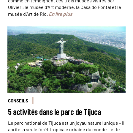
comme en témoignent ces trois musées visités par
Olivier : le musée d’Art moderne, la Casa do Pontal et le
En lire plus
musée d’Art de Rio.
Le Christ veille sur le Parc National de Tijuca © icmbio
CONSEILS
5 activités dans le parc de Tijuca
Le parc national de Tijuca est un joyau naturel unique – il
abrite la seule forêt tropicale urbaine du monde – et le