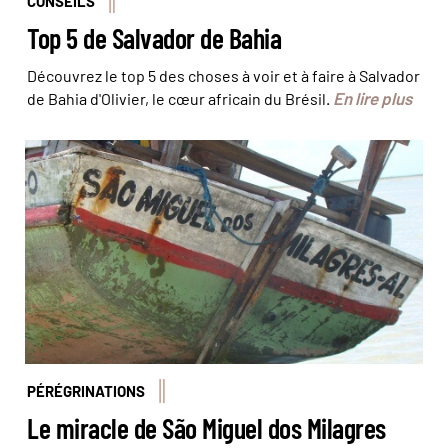
CONSEILS
Top 5 de Salvador de Bahia
Découvrez le top 5 des choses à voir et à faire à Salvador
En lire plus
de Bahia d'Olivier, le cœur africain du Brésil.
© José Carlos/Pousada do Caju
PÉRÉGRINATIONS
Le miracle de São Miguel dos Milagres