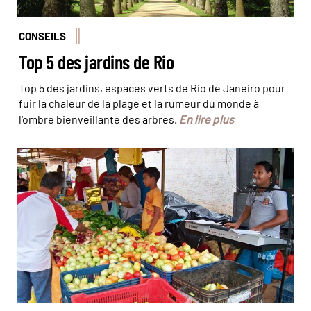
CONSEILS
Top 5 des jardins de Rio
Top 5 des jardins, espaces verts de Rio de Janeiro pour
fuir la chaleur de la plage et la rumeur du monde à
En lire plus
l'ombre bienveillante des arbres.
Les habitants de São Miguel do Gostoso vous inviteront
à vivre comme leur famille © Ana Carolina Scheel