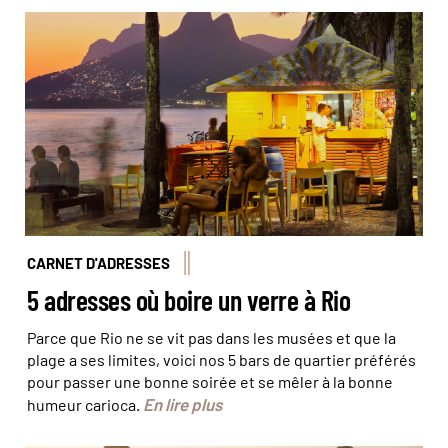
Bar de plage à Ipanema © Jon Arnold Images/Hemis
CARNET D'ADRESSES
5 adresses où boire un verre à Rio
Parce que Rio ne se vit pas dans les musées et que la
plage a ses limites, voici nos 5 bars de quartier préférés
pour passer une bonne soirée et se mêler à la bonne
En lire plus
humeur carioca.