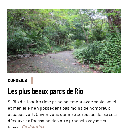
Un petit air de forêt tropicale en pleine ville © Olivier
Bodart (@BeatIt!)
CONSEILS
Les plus beaux parcs de Rio
Si Rio de Janeiro rime principalement avec sable, soleil
et mer, elle n'en possèdent pas moins de nombreux
espaces vert. Olivier vous donne 3 adresses de parcs à
découvrir à l'occasion de votre prochain voyage au
En lire plus
Brésil.