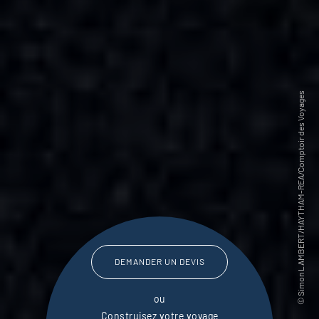
DEMANDER UN DEVIS
ou
Construisez votre voyage